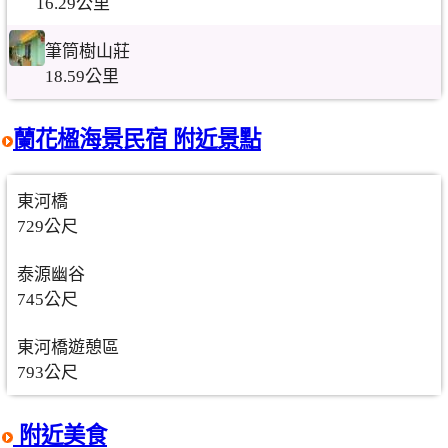
16.29公里
筆筒樹山莊
18.59公里
蘭花楹海景民宿 附近景點
東河橋
729公尺
泰源幽谷
745公尺
東河橋遊憩區
793公尺
附近美食