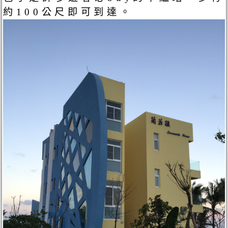
約100公尺即可到達。