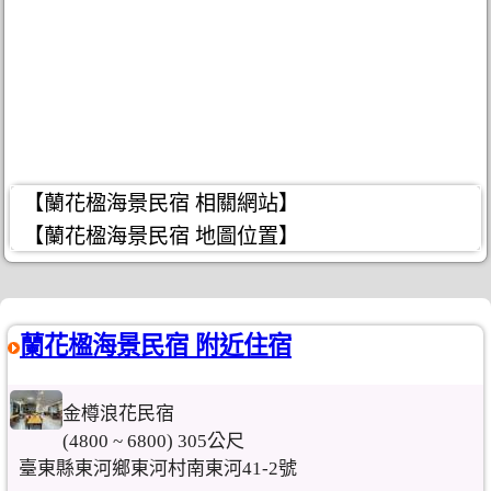
【蘭花楹海景民宿 相關網站】
【蘭花楹海景民宿 地圖位置】
蘭花楹海景民宿 附近住宿
金樽浪花民宿
(4800 ~ 6800) 305公尺
臺東縣東河鄉東河村南東河41-2號