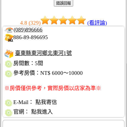
4.8 (329)
(看評論)
(089)896666
886-89-896695
臺東縣東河鄉北東河1號
房間數：5間
參考房價：NT$ 6000～10000
※房價僅供參考，實際房價以店家為準※
E-Mail：
點我寄信
官網：
點我進入