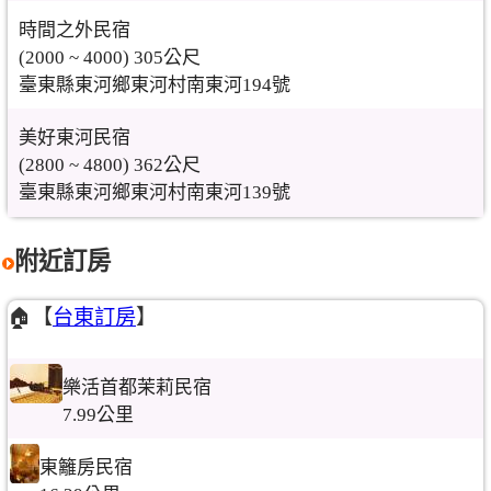
時間之外民宿
(2000 ~ 4000) 305公尺
臺東縣東河鄉東河村南東河194號
美好東河民宿
(2800 ~ 4800) 362公尺
臺東縣東河鄉東河村南東河139號
附近訂房
🏠【
台東訂房
】
樂活首都茉莉民宿
7.99公里
東籬房民宿