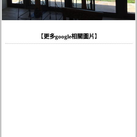
【
更多google相關圖片
】