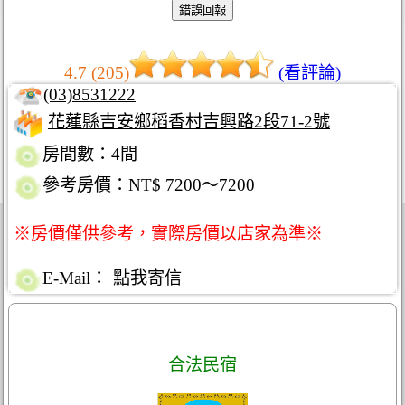
4.7 (205)
(看評論)
(03)8531222
花蓮縣吉安鄉稻香村吉興路2段71-2號
房間數：4間
參考房價：NT$ 7200～7200
※房價僅供參考，實際房價以店家為準※
E-Mail：
點我寄信
合法民宿