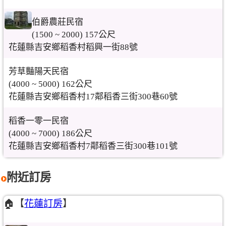
伯爵農莊民宿
(1500 ~ 2000) 157公尺
花蓮縣吉安鄉稻香村稻興一街88號
芳草豔陽天民宿
(4000 ~ 5000) 162公尺
花蓮縣吉安鄉稻香村17鄰稻香三街300巷60號
稻香一零一民宿
(4000 ~ 7000) 186公尺
花蓮縣吉安鄉稻香村7鄰稻香三街300巷101號
附近訂房
🏠【
花蓮訂房
】