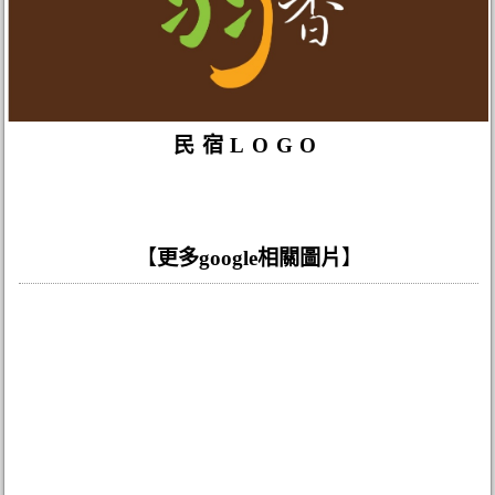
民宿LOGO
【
更多google相關圖片
】