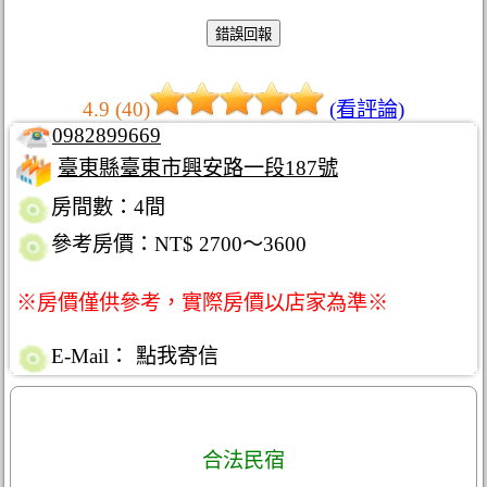
4.9 (40)
(看評論)
0982899669
臺東縣臺東市興安路一段187號
房間數：4間
參考房價：NT$ 2700～3600
※房價僅供參考，實際房價以店家為準※
E-Mail：
點我寄信
合法民宿