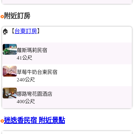
附近訂房
🏠【
台東訂房
】
蘿斯瑪莉民宿
41公尺
草莓牛奶台東民宿
240公尺
娜路彎花園酒店
400公尺
迷迭香民宿 附近景點