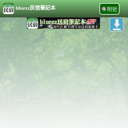
bluezz民宿筆記本
附近