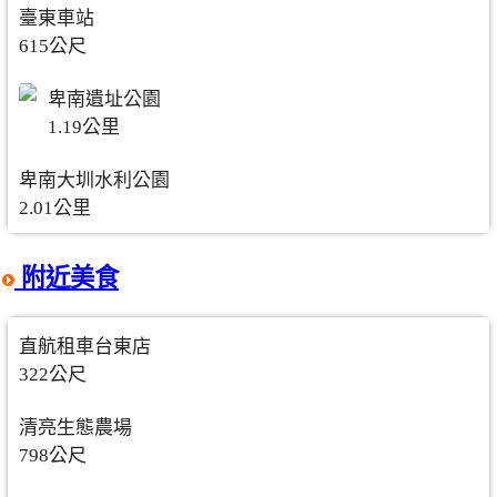
臺東車站
615公尺
卑南遺址公園
1.19公里
卑南大圳水利公園
2.01公里
附近美食
直航租車台東店
322公尺
清亮生態農場
798公尺