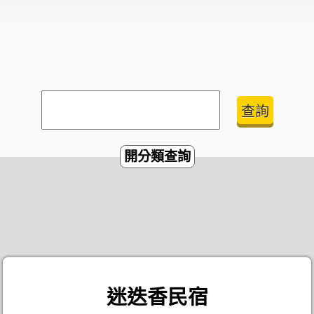
開分類查詢
迷迭香民宿