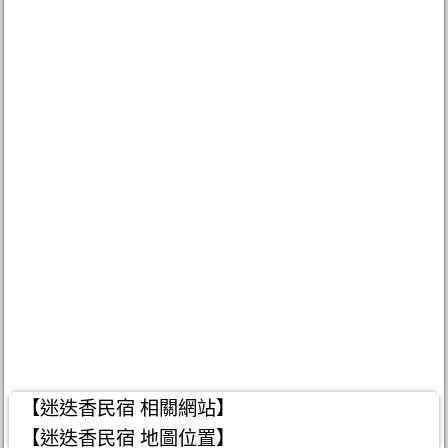
【迷迭香民宿 相關網站】
【迷迭香民宿 地圖位置】