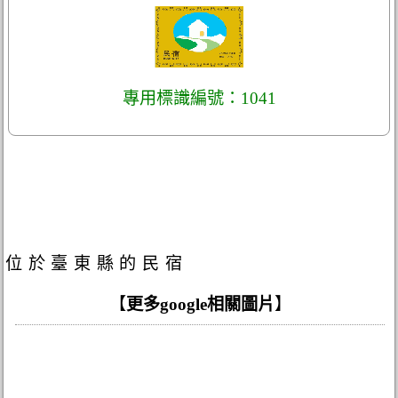
專用標識編號：1041
位於臺東縣的民宿
【
更多google相關圖片
】