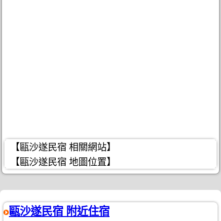
【甌沙遂民宿 相關網站】
【甌沙遂民宿 地圖位置】
甌沙遂民宿 附近住宿