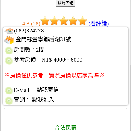
4.8 (58)
(看評論)
(082)324278
金門縣金寧鄉后湖31號
房間數：2間
參考房價：NT$ 4000～6000
※房價僅供參考，實際房價以店家為準※
E-Mail：
點我寄信
官網：
點我進入
合法民宿