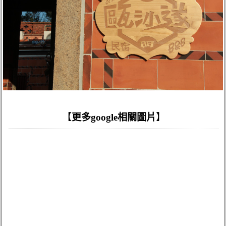
【
更多google相關圖片
】