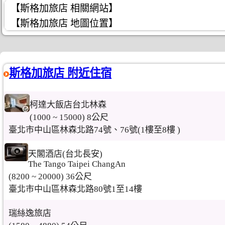
【斯格加旅店 相關網站】
【斯格加旅店 地圖位置】
斯格加旅店 附近住宿
柯達大飯店台北林森
(1000 ~ 15000) 8公尺
臺北市中山區林森北路74號、76號(1樓至8樓 )
天閣酒店(台北長安)
The Tango Taipei ChangAn
(8200 ~ 20000) 36公尺
臺北市中山區林森北路80號1至14樓
瑞絲逸旅店