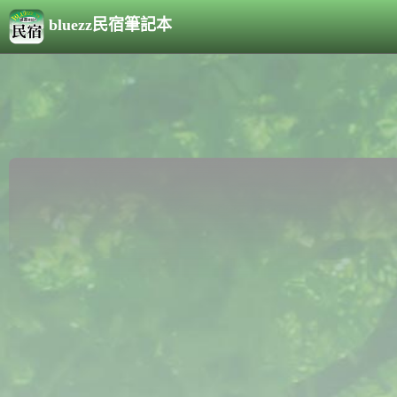
bluezz民宿筆記本