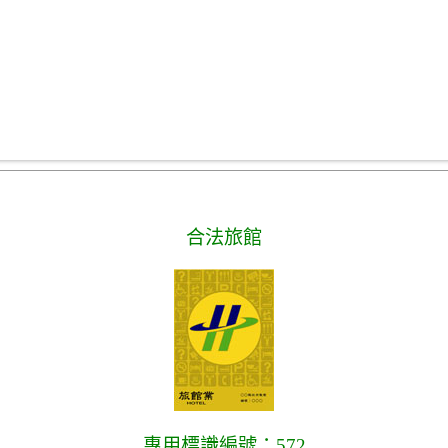
合法旅館
專用標識編號：572