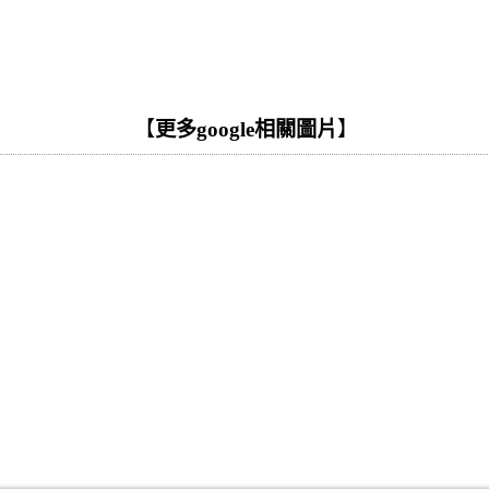
【
更多google相關圖片
】