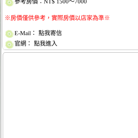
參考房價：NT$ 1500～7000
※房價僅供參考，實際房價以店家為準※
E-Mail：
點我寄信
官網：
點我進入