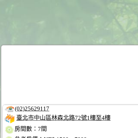
(02)25629117
臺北市中山區林森北路72號1樓至4樓
房間數：7間