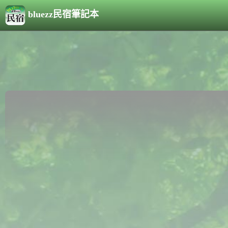
bluezz民宿筆記本