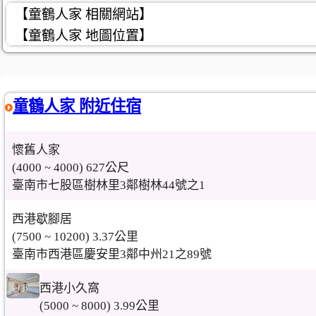
【童鶴人家 相關網站】
【童鶴人家 地圖位置】
童鶴人家 附近住宿
懷舊人家
(4000 ~ 4000) 627公尺
臺南市七股區樹林里3鄰樹林44號之1
西港歇腳居
(7500 ~ 10200) 3.37公里
臺南市西港區慶安里3鄰中州21之89號
西港小久窩
(5000 ~ 8000) 3.99公里