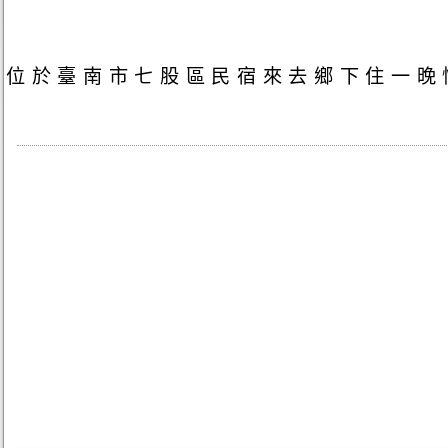
位於臺南市七股區民宿來去鄉下住一晚