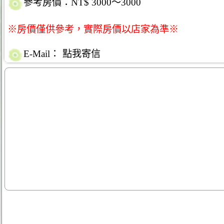
參考房價：NT$ 3000～3000
※房價僅供參考，實際房價以店家為準※
E-Mail：
點我寄信