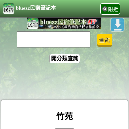
bluezz民宿筆記本
附近
開分類查詢
竹苑