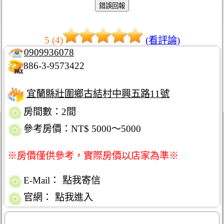
5 (4)
(看評論)
0909936078
886-3-9573422
宜蘭縣壯圍鄉古結村中興五路11號
房間數：2間
參考房價：NT$ 5000～5000
※房價僅供參考，實際房價以店家為準※
E-Mail：
點我寄信
官網：
點我進入