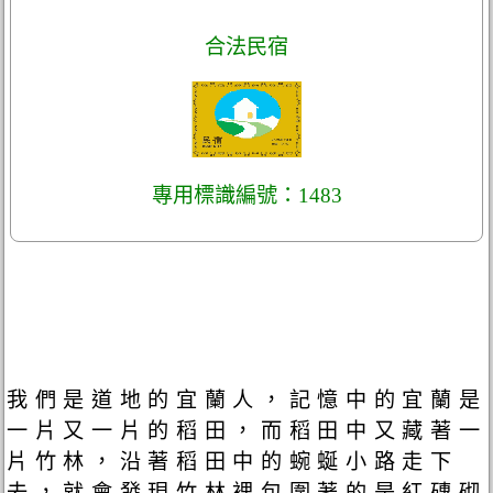
合法民宿
專用標識編號：1483
我們是道地的宜蘭人，記憶中的宜蘭是
一片又一片的稻田，而稻田中又藏著一
片竹林，沿著稻田中的蜿蜒小路走下
去，就會發現竹林裡包圍著的是紅磚砌