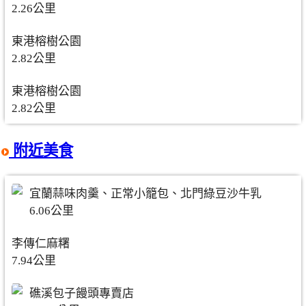
2.26公里
東港榕樹公園
2.82公里
東港榕樹公園
2.82公里
附近美食
宜蘭蒜味肉羹、正常小籠包、北門綠豆沙牛乳
6.06公里
李傳仁麻糬
7.94公里
礁溪包子饅頭專賣店