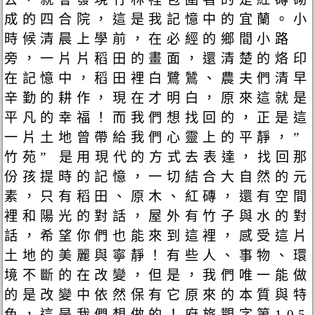
成的四合院，這是我記憶中的宜蘭。小
時候清晨上學前，在必經的鄉間小路
旁，一片片稻田的畫面，還清楚的烙印
在記憶中，稻田裡白鷺鷥、農夫們清早
辛勤的耕作，現在才明白，原來這就是
平凡的幸福！而我們想找回的，正是這
一片土地曾帶給我們心靈上的平靜，”
竹苑” 是用現代的方式去表達，找回那
份孩提時的記憶，一切結合大自然的元
素，只有稻田、原木、紅磚，還有空間
裡和陽光的對話，屋外有竹子與水的對
話，希望你們也能來到這裡，感受這片
土地的美麗與寧靜！有些人、事物、環
境不斷的在改變，但是，我們唯一能做
的是改變中依然保有它原來的本質與特
色，這是我們想做的！府旅觀字第105