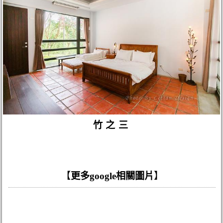
竹之三
【
更多google相關圖片
】