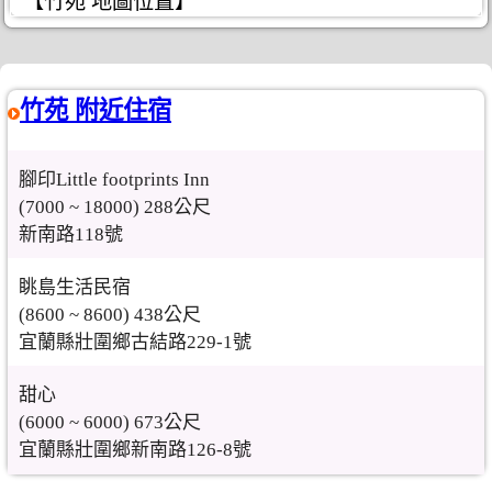
【竹苑 地圖位置】
竹苑 附近住宿
腳印Little footprints Inn
(7000 ~ 18000) 288公尺
新南路118號
眺島生活民宿
(8600 ~ 8600) 438公尺
宜蘭縣壯圍鄉古結路229-1號
甜心
(6000 ~ 6000) 673公尺
宜蘭縣壯圍鄉新南路126-8號