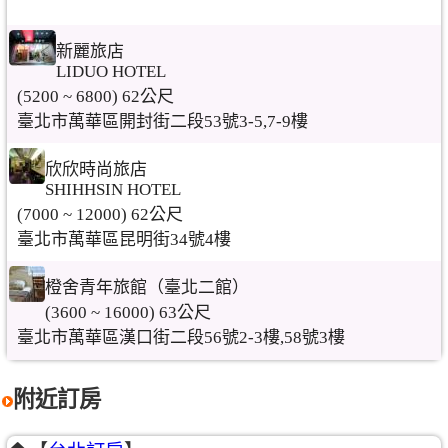
新麗旅店
LIDUO HOTEL
(5200 ~ 6800) 62公尺
臺北市萬華區開封街二段53號3-5,7-9樓
欣欣時尚旅店
SHIHHSIN HOTEL
(7000 ~ 12000) 62公尺
臺北市萬華區昆明街34號4樓
橙舍青年旅館（臺北二館）
(3600 ~ 16000) 63公尺
臺北市萬華區漢口街二段56號2-3樓,58號3樓
附近訂房