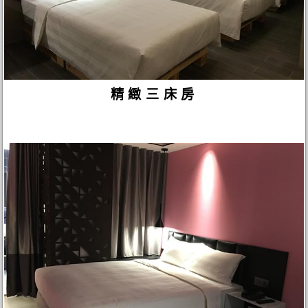
精緻三床房