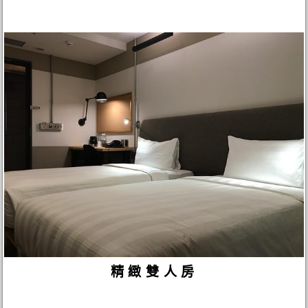
精緻雙人房