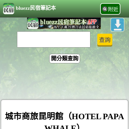
bluezz民宿筆記本
附近
開分類查詢
城市商旅昆明館（HOTEL PAPA
WHALE）