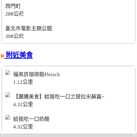
西門町
288公尺
臺北市電影主題公園
308公尺
附近美食
福來許珈琲館Fleisch
1.12公里
【團購美食】給我吃一口之提拉米蘇篇~
4.32公里
給我吃一口奶酪
4.32公里