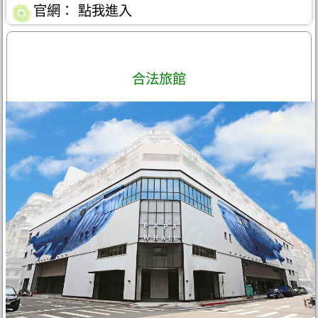
官網：
點我進入
合法旅館