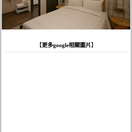
【
更多google相關圖片
】