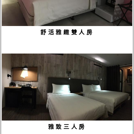
舒活雅緻雙人房
雅致三人房