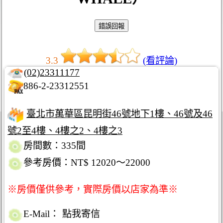
3.3
(看評論)
(02)23311177
886-2-23312551
臺北市萬華區昆明街46號地下1樓、46號及46
號2至4樓、4樓之2、4樓之3
房間數：335間
參考房價：NT$ 12020～22000
※房價僅供參考，實際房價以店家為準※
E-Mail：
點我寄信