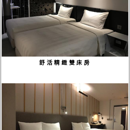
舒活精緻雙床房