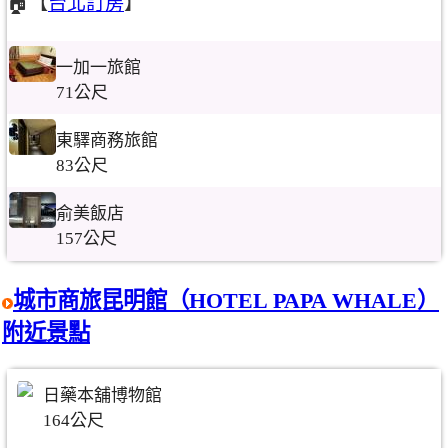
🏠【
台北訂房
】
一加一旅館
71公尺
東驛商務旅館
83公尺
俞美飯店
157公尺
城市商旅昆明館（HOTEL PAPA WHALE）
附近景點
日藥本舖博物館
164公尺