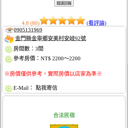
4.8 (80)
(看評論)
0905131969
金門縣金寧鄉安美村安岐92號
房間數：3間
參考房價：NT$ 2200～2200
※房價僅供參考，實際房價以店家為準※
E-Mail：
點我寄信
合法民宿