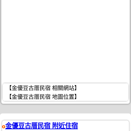
【金優豆古厝民宿 相關網站】
【金優豆古厝民宿 地圖位置】
金優豆古厝民宿 附近住宿