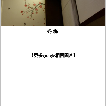
冬梅
【
更多google相關圖片
】