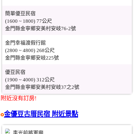
簡單優豆民宿
(1600 ~ 1800) 77公尺
金門縣金寧鄉安美村安岐76-2號
金門幸福渡假行館
(2800 ~ 4800) 268公尺
金門縣金寧鄉安岐225號
優豆民宿
(1900 ~ 4000) 312公尺
金門縣金寧鄉安美村安岐37之2號
附近沒有訂房!
金優豆古厝民宿 附近景點
李光前將軍廟