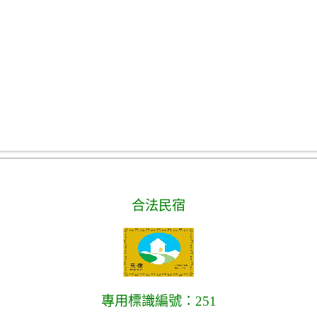
合法民宿
專用標識編號：251