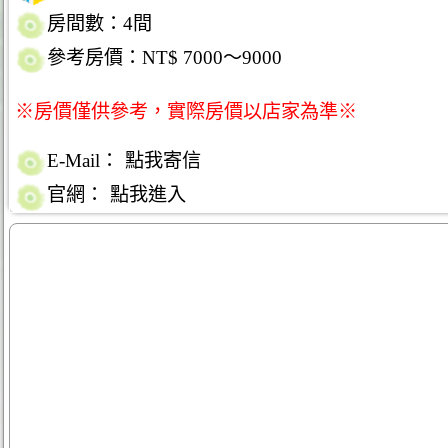
房間數：4間
參考房價：NT$ 7000～9000
※房價僅供參考，實際房價以店家為準※
E-Mail：
點我寄信
官網：
點我進入