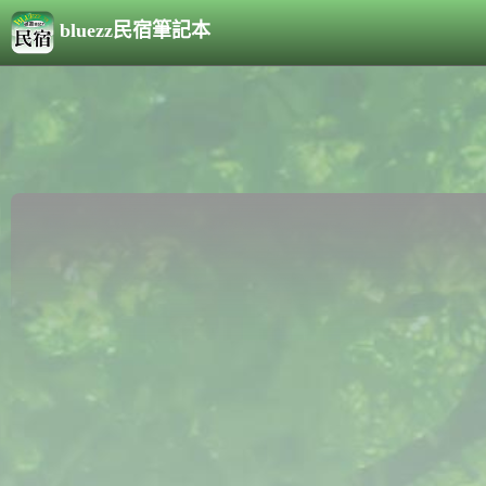
bluezz民宿筆記本