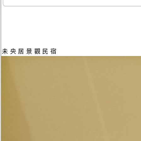
未央居景觀民宿