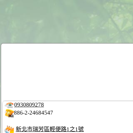
0930809278
886-2-24684547
新北市瑞芳區輕便路1之1號