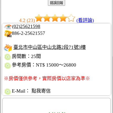
4.2 (23)
(看評論)
(02)25621598
886-2-25621557
臺北市中山區中山北路2段71號3樓
房間數：25間
參考房價：NT$ 15000～26800
※房價僅供參考，實際房價以店家為準※
E-Mail：
點我寄信