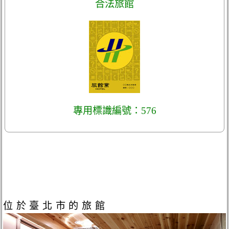
合法旅館
專用標識編號：576
位於臺北市的旅館