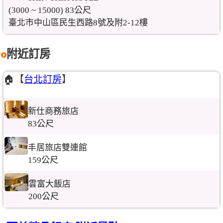
(3000 ~ 15000) 83公尺
臺北市中山區民生西路8號及附2-12樓
附近訂房
🏠【
台北訂房
】
新仕商務旅店
83公尺
丰居旅店雙連館
159公尺
雲富大飯店
200公尺