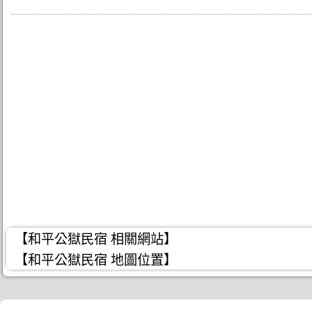
【和平公獄民宿 相關網站】
【和平公獄民宿 地圖位置】