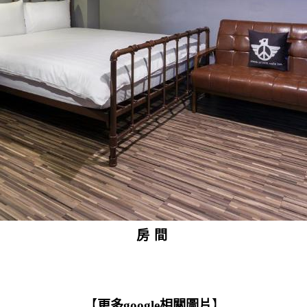
房間
【
更多google相關圖片
】