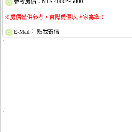
參考房價：NT$ 4000～5000
※房價僅供參考，實際房價以店家為準※
E-Mail：
點我寄信