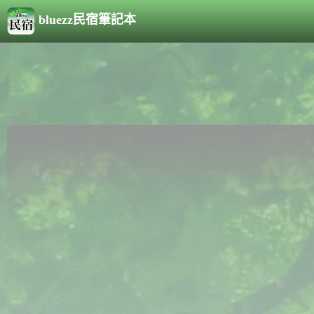
bluezz民宿筆記本