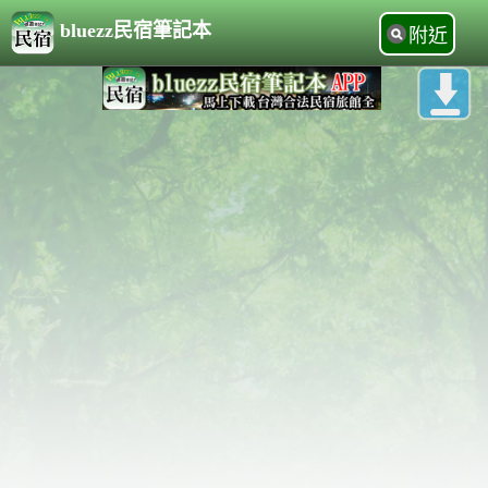
bluezz民宿筆記本
附近