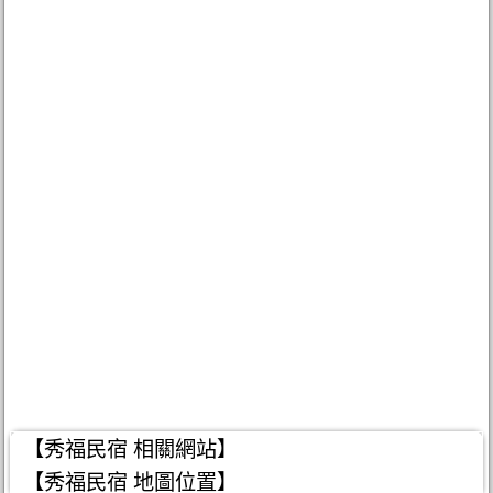
【秀福民宿 相關網站】
【秀福民宿 地圖位置】