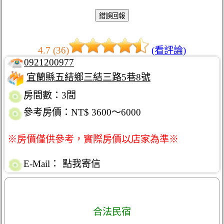
4.7 (36)
(看評論)
0921200977
宜蘭縣五結鄉三結三路5巷8號
房間數：3間
參考房價：NT$ 3600～6000
※房價僅供參考，實際房價以店家為準※
E-Mail：
點我寄信
合法民宿