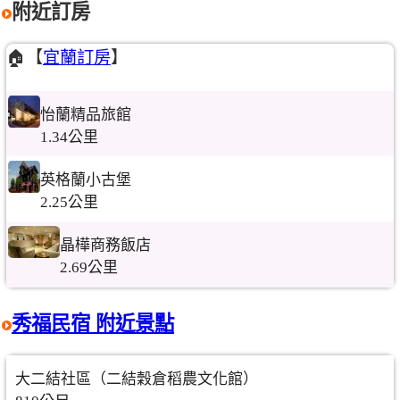
附近訂房
🏠【
宜蘭訂房
】
怡蘭精品旅館
1.34公里
英格蘭小古堡
2.25公里
晶樺商務飯店
2.69公里
秀福民宿 附近景點
大二結社區（二結穀倉稻農文化館）