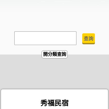
開分類查詢
秀福民宿