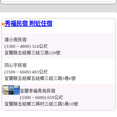
秀福民宿 附近住宿
渡小夜民宿
(3300 ~ 4800) 324公尺
宜蘭縣五結鄉三結三路120號
同心宇民宿
(3500 ~ 6600) 483公尺
宜蘭縣五結鄉五結鄉三結三路5巷6號
宜蘭幸福青鳥民宿
(3300 ~ 6600) 659公尺
宜蘭縣五結鄉三興村三結三路5巷10號