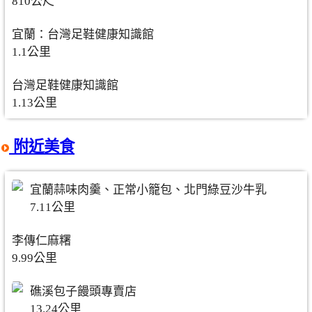
810公尺
宜蘭：台灣足鞋健康知識館
1.1公里
台灣足鞋健康知識館
1.13公里
附近美食
宜蘭蒜味肉羹、正常小籠包、北門綠豆沙牛乳
7.11公里
李傳仁麻糬
9.99公里
礁溪包子饅頭專賣店
13.24公里