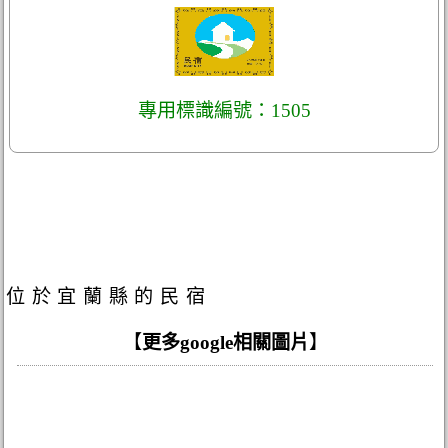
專用標識編號：1505
位於宜蘭縣的民宿
【
更多google相關圖片
】