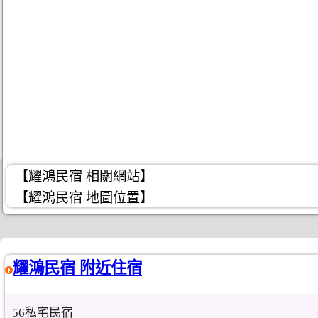
【耀鴻民宿 相關網站】
【耀鴻民宿 地圖位置】
耀鴻民宿 附近住宿
56私宅民宿