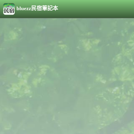
bluezz民宿筆記本