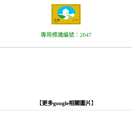
專用標識編號：2047
【
更多google相關圖片
】