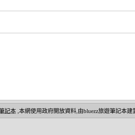
民宿筆記本
,本網使用政府開放資料,由bluezz旅遊筆記本建