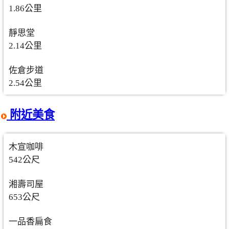
1.86公里
靜思堂
2.14公里
佐倉步道
2.54公里
附近美食
木宣咖啡
542公尺
湘壽司屋
653公尺
一品香扁食