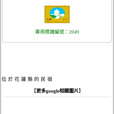
專用標識編號：2049
位於花蓮縣的民宿
【
更多google相關圖片
】