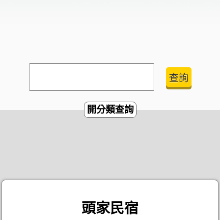
開分類查詢
頭家民宿