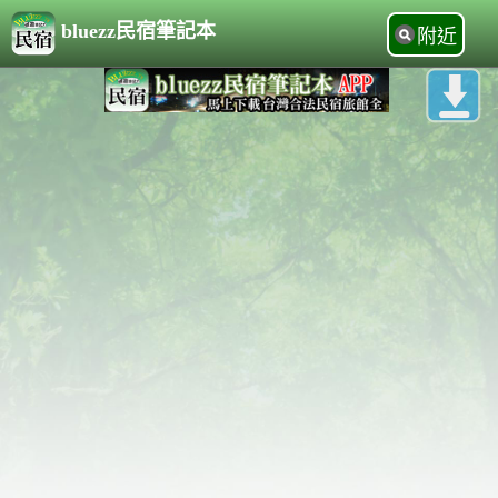
bluezz民宿筆記本
附近