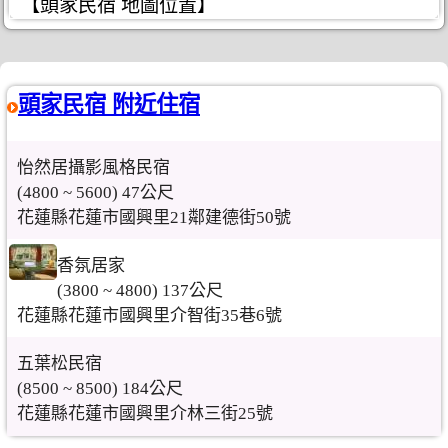
【頭家民宿 地圖位置】
頭家民宿 附近住宿
怡然居攝影風格民宿
(4800 ~ 5600) 47公尺
花蓮縣花蓮市國興里21鄰建德街50號
香氛居家
(3800 ~ 4800) 137公尺
花蓮縣花蓮市國興里介智街35巷6號
五葉松民宿
(8500 ~ 8500) 184公尺
花蓮縣花蓮市國興里介林三街25號