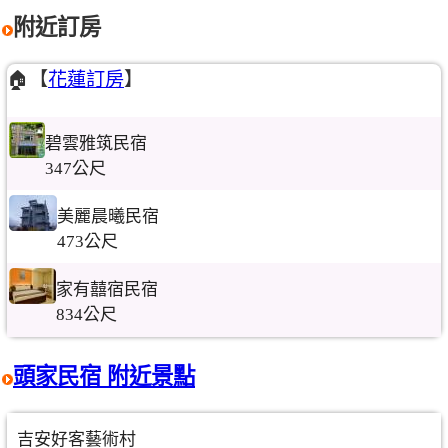
附近訂房
🏠【
花蓮訂房
】
碧雲雅筑民宿
347公尺
美麗晨曦民宿
473公尺
家有囍宿民宿
834公尺
頭家民宿 附近景點
吉安好客藝術村