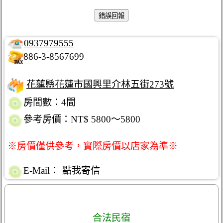
0937979555
886-3-8567699
花蓮縣花蓮市國興里介林五街273號
房間數：4間
參考房價：NT$ 5800～5800
※房價僅供參考，實際房價以店家為準※
E-Mail：
點我寄信
合法民宿