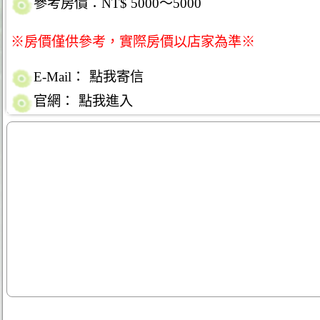
參考房價：NT$ 5000～5000
※房價僅供參考，實際房價以店家為準※
E-Mail：
點我寄信
官網：
點我進入