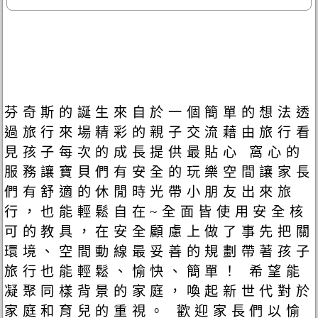
芬奇斯的誕生來自於一個簡單的想法透
過旅行來場精彩的親子交流藉由旅行看
見孩子每次的成長提供最貼心 窩心的
服務讓寶貝們有安全的玩樂空間讓家長
們有舒適的休閒時光帶小朋友出來旅
行，也能輕鬆自在~全面皆使用安全核
可的教具，在安全顧慮上做了事先把關
環境、空間動線最妥善的規劃帶著孩子
旅行也能輕鬆、愉快、簡單！ 希望能
凝聚同樣背景的家庭，喚起新世代對於
家庭和育兒的重視。 歡迎家長們以愉