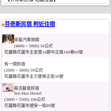
芬奇斯民宿 附近住宿
采盈汽車旅館
(4000 ~ 5000) 34公尺
花蓮縣花蓮市主安里14鄰中正路169巷60號
有一間民宿
(2000 ~ 3000) 59公尺
花蓮縣花蓮市主力里榮正街30號
森活藝宿民宿
Sen-Huo Hostel
(3000 ~ 5500) 106公尺
花蓮縣花蓮市德安一街89號