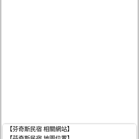
【芬奇斯民宿 相關網站】
【芬奇斯民宿 地圖位置】