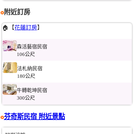
附近訂房
🏠【
花蓮訂房
】
森活藝宿民宿
106公尺
法札納民宿
180公尺
牛轉乾坤民宿
300公尺
芬奇斯民宿 附近景點