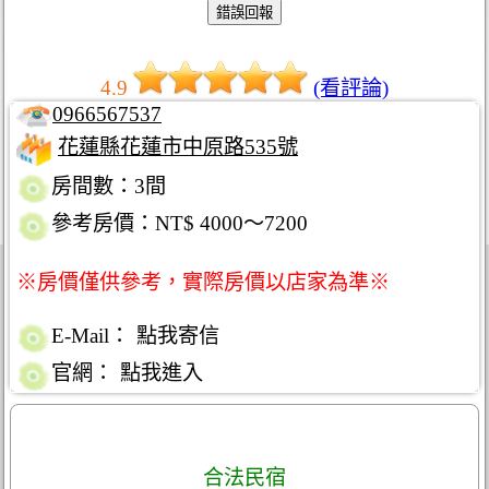
4.9
(看評論)
0966567537
花蓮縣花蓮市中原路535號
房間數：3間
參考房價：NT$ 4000～7200
※房價僅供參考，實際房價以店家為準※
E-Mail：
點我寄信
官網：
點我進入
合法民宿