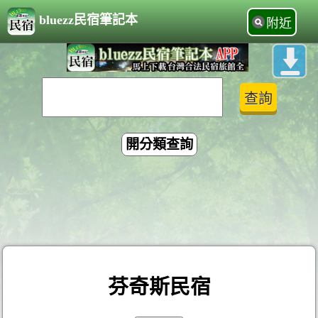
bluezz民宿筆記本
附近
開分類查詢
芬奇斯民宿