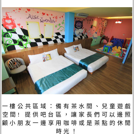
一樓公共區域：備有茶水間、兒童遊戲
空間! 提供吧台區，讓家長們可以邊照
顧小朋友一邊享用咖啡或是茶點的休閒
時光！