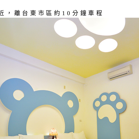
近，離台東市區約10分鐘車程