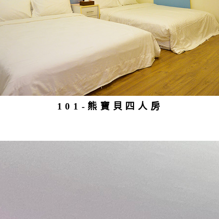
101-熊寶貝四人房