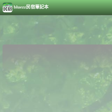
bluezz民宿筆記本