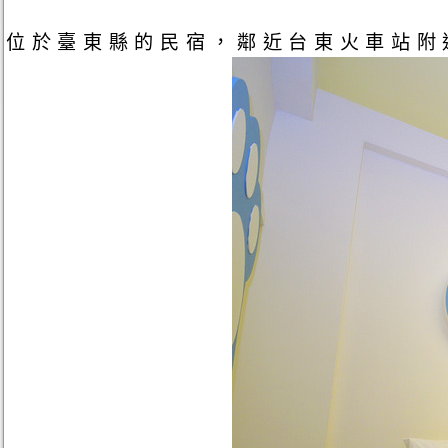
位於臺東縣的民宿，鄰近台東火車站附