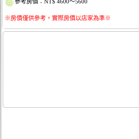
參考房價：NT$ 4600～5600
※房價僅供參考，實際房價以店家為準※