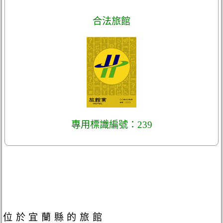
合法旅館
專用標識編號：239
位於宜蘭縣的旅館