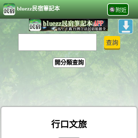
bluezz民宿筆記本
附近
開分類查詢
行口文旅