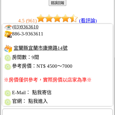
4.5 (961)
(看評論)
(03)9363610
886-3-9363611
宜蘭縣宜蘭市康樂路14號
房間數：9間
參考房價：NT$ 4500～7000
※房價僅供參考，實際房價以店家為準※
E-Mail：
點我寄信
官網：
點我進入