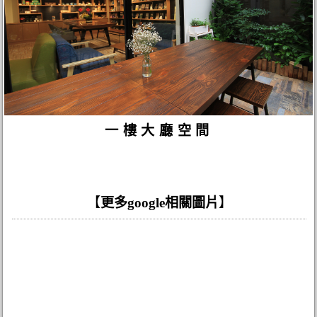
一樓大廳空間
【
更多google相關圖片
】