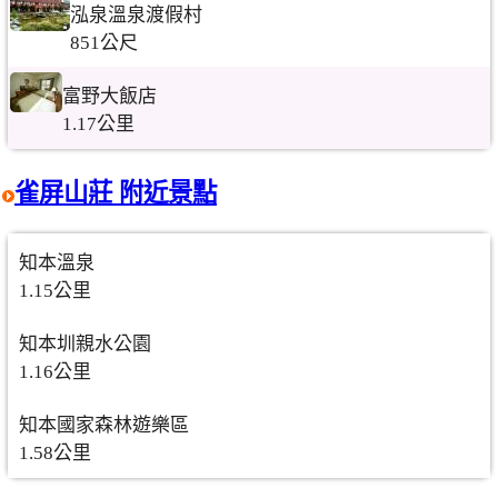
泓泉溫泉渡假村
851公尺
富野大飯店
1.17公里
雀屏山莊 附近景點
知本溫泉
1.15公里
知本圳親水公園
1.16公里
知本國家森林遊樂區
1.58公里