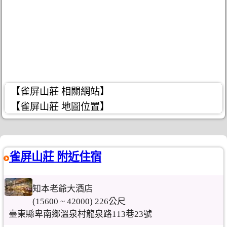
【雀屏山莊 相關網站】
【雀屏山莊 地圖位置】
雀屏山莊 附近住宿
知本老爺大酒店
(15600 ~ 42000) 226公尺
臺東縣卑南鄉溫泉村龍泉路113巷23號