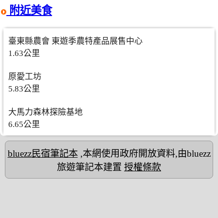
附近美食
臺東縣農會 東遊季農特產品展售中心
1.63公里
原愛工坊
5.83公里
大馬力森林探險基地
6.65公里
bluezz民宿筆記本
,本網使用政府開放資料,由bluezz
旅遊筆記本建置
授權條款