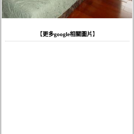
【
更多google相關圖片
】