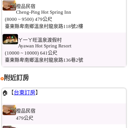
橙品民宿
Cheng-Ping Hot Spring Inn
(8000 ~ 9500) 479公尺
臺東縣卑南鄉溫泉村龍泉路118號2樓
ㄚ一ㄚ旺溫泉渡假村
Ayawan Hot Spring Resort
(10000 ~ 10000) 641公尺
臺東縣卑南鄉溫泉村龍泉路136巷2號
附近訂房
🏠【
台東訂房
】
橙品民宿
479公尺