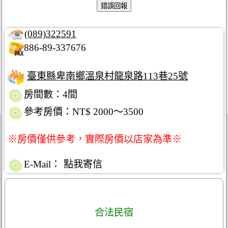
(089)322591
886-89-337676
臺東縣卑南鄉溫泉村龍泉路113巷25號
房間數：4間
參考房價：NT$ 2000～3500
※房價僅供參考，實際房價以店家為準※
E-Mail：
點我寄信
合法民宿