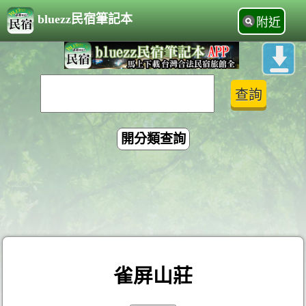
bluezz民宿筆記本
附近
開分類查詢
雀屏山莊