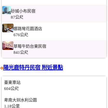
砂城小布民宿
87公尺
娜路彎花園酒店
676公尺
草莓牛奶台東民宿
841公尺
陽光鹿特丹民宿 附近景點
臺東車站
604公尺
卑南大圳水利公園
1.18公里