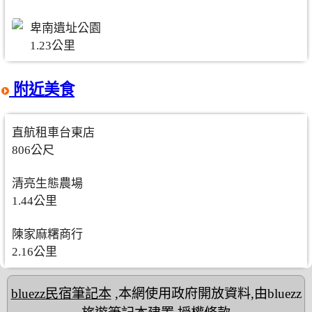
卑南遺址公園
1.23公里
附近美食
直航租車台東店
806公尺
清亮生態農場
1.44公里
陳家麻糬商行
2.16公里
bluezz民宿筆記本
,本網使用政府開放資料,由bluezz