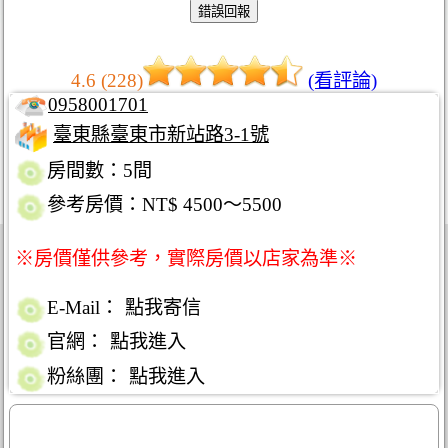
4.6 (228)
(看評論)
0958001701
臺東縣臺東市新站路3-1號
房間數：5間
參考房價：NT$ 4500～5500
※房價僅供參考，實際房價以店家為準※
E-Mail：
點我寄信
官網：
點我進入
粉絲團：
點我進入