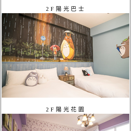
2F陽光巴士
2F陽光花園