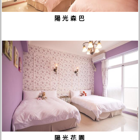
陽光森巴
陽光花園