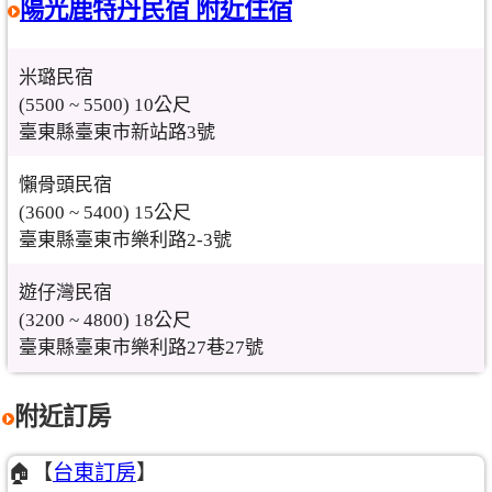
陽光鹿特丹民宿 附近住宿
米璐民宿
(5500 ~ 5500) 10公尺
臺東縣臺東市新站路3號
懶骨頭民宿
(3600 ~ 5400) 15公尺
臺東縣臺東市樂利路2-3號
遊仔灣民宿
(3200 ~ 4800) 18公尺
臺東縣臺東市樂利路27巷27號
附近訂房
🏠【
台東訂房
】