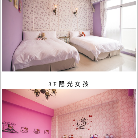
3F陽光女孩