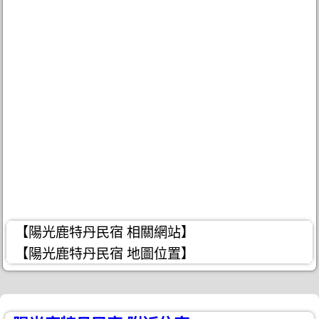
【陽光鹿特丹民宿 相關網站】
【陽光鹿特丹民宿 地圖位置】