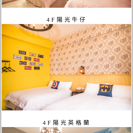
4F陽光牛仔
4F陽光英格蘭