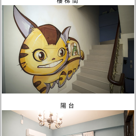
樓梯間
陽台