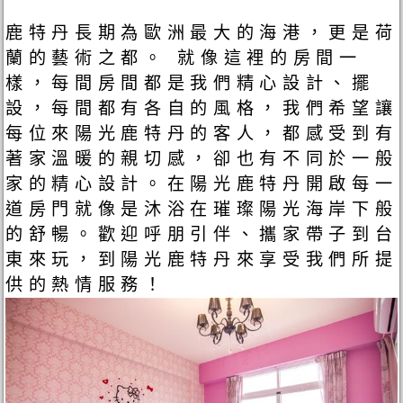
鹿特丹長期為歐洲最大的海港，更是荷
蘭的藝術之都。 就像這裡的房間一
樣，每間房間都是我們精心設計、擺
設，每間都有各自的風格，我們希望讓
每位來陽光鹿特丹的客人，都感受到有
著家溫暖的親切感，卻也有不同於一般
家的精心設計。​在陽光鹿特丹開啟每一
道房門就像是沐浴在璀璨陽光海岸下般
的舒暢。歡迎呼朋引伴、攜家帶子到台
東來玩，到陽光鹿特丹來享受我們所提
供的熱情服務！