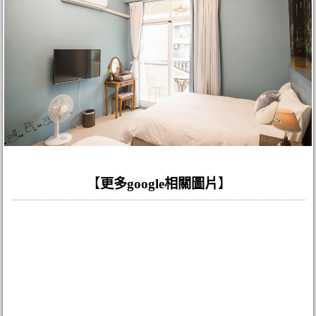
【
更多google相關圖片
】