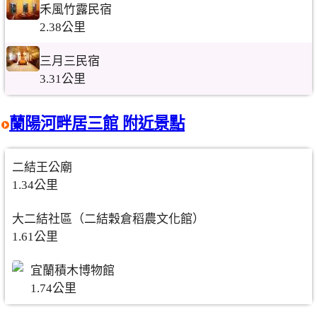
禾風竹露民宿
2.38公里
三月三民宿
3.31公里
蘭陽河畔居三館 附近景點
二結王公廟
1.34公里
大二結社區（二結穀倉稻農文化館）
1.61公里
宜蘭積木博物館
1.74公里