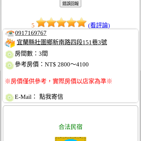
5
(看評論)
0917169767
宜蘭縣壯圍鄉新南路四段151巷3號
房間數：3間
參考房價：NT$ 2800～4100
※房價僅供參考，實際房價以店家為準※
E-Mail：
點我寄信
合法民宿