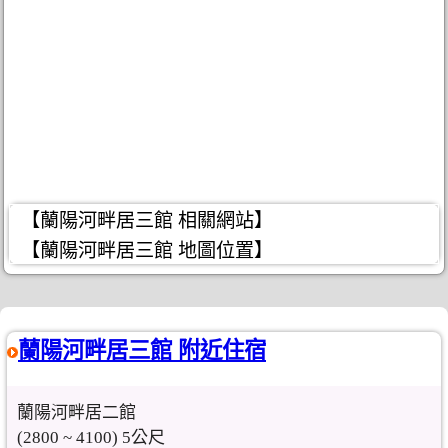
【蘭陽河畔居三館 相關網站】
【蘭陽河畔居三館 地圖位置】
蘭陽河畔居三館 附近住宿
蘭陽河畔居二館
(2800 ~ 4100) 5公尺