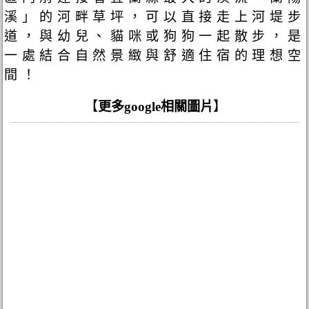
溪」的河畔草坪，可以直接走上河堤步
道，與幼兒、貓咪或狗狗一起散步，是
一處結合自然景緻與舒適住宿的理想空
間！
【
更多google相關圖片
】