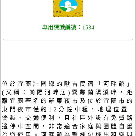
專用標識編號：1534
位於宜蘭壯圍鄉的啾吉民宿「河畔館」
(又稱：蘭陽河畔居)緊鄰蘭陽溪畔，距
離宜蘭著名的羅東夜市及位於宜蘭市的
東門夜市僅約12分鐘車程，地理位置
優越、交通便利，且社區外設有免費路
邊停車空間，非常適合家庭與團體自駕
旅遊使用。河畔館為整棟包棟出租空間