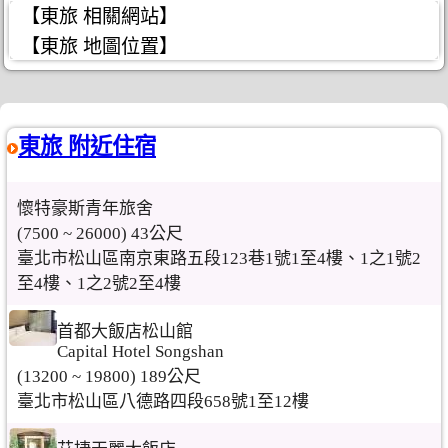
【東旅 相關網站】
【東旅 地圖位置】
東旅 附近住宿
懷特豪斯青年旅舍
(7500 ~ 26000) 43公尺
臺北市松山區南京東路五段123巷1號1至4樓、1之1號2
至4樓、1之2號2至4樓
首都大飯店松山館
Capital Hotel Songshan
(13200 ~ 19800) 189公尺
臺北市松山區八德路四段658號1至12樓