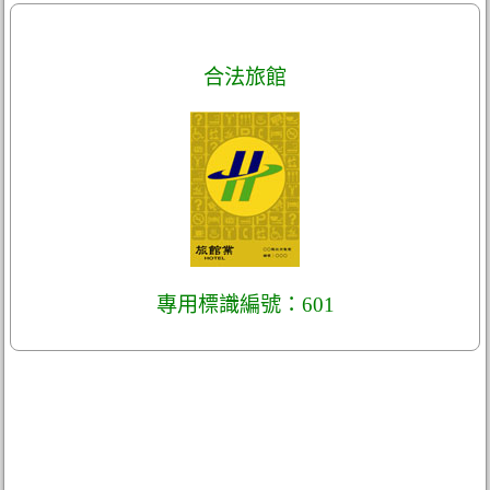
合法旅館
專用標識編號：601