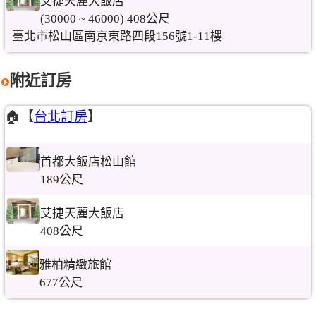
艾捷天麗大飯店
(30000 ~ 46000) 408公尺
臺北市松山區南京東路四段156號1-11樓
附近訂房
🏠【
台北訂房
】
首都大飯店松山館
189公尺
艾捷天麗大飯店
408公尺
雅柏精緻旅館
677公尺