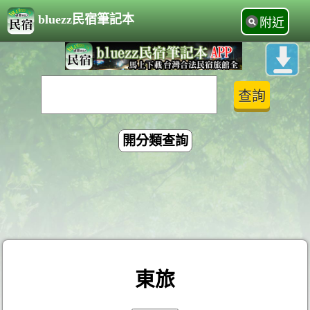
bluezz民宿筆記本
附近
開分類查詢
東旅