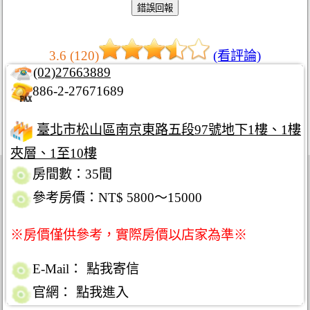
3.6 (120)
(看評論)
(02)27663889
886-2-27671689
臺北市松山區南京東路五段97號地下1樓、1樓
夾層、1至10樓
房間數：35間
參考房價：NT$ 5800～15000
※房價僅供參考，實際房價以店家為準※
E-Mail：
點我寄信
官網：
點我進入