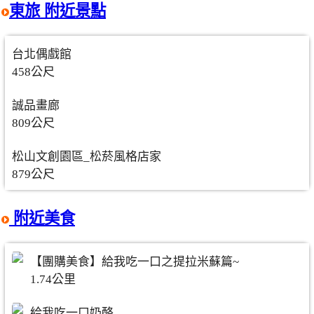
東旅 附近景點
台北偶戲館
458公尺
誠品畫廊
809公尺
松山文創園區_松菸風格店家
879公尺
附近美食
【團購美食】給我吃一口之提拉米蘇篇~
1.74公里
給我吃一口奶酪