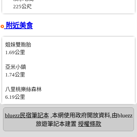
225公尺
附近美食
姐妹雙胞胎
1.69公里
亞米小鎮
1.74公里
八里桃樂絲森林
6.19公里
bluezz民宿筆記本
,本網使用政府開放資料,由bluezz
旅遊筆記本建置
授權條款