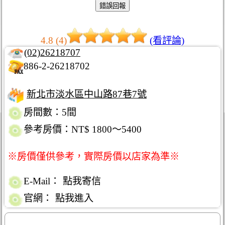
4.8 (4)
(看評論)
(02)26218707
886-2-26218702
新北市淡水區中山路87巷7號
房間數：5間
參考房價：NT$ 1800～5400
※房價僅供參考，實際房價以店家為準※
E-Mail：
點我寄信
官網：
點我進入