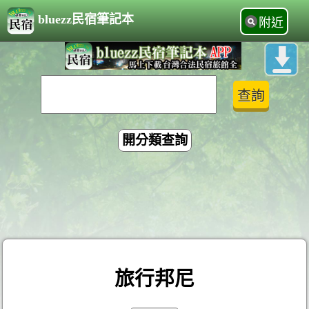
bluezz民宿筆記本
附近
開分類查詢
旅行邦尼