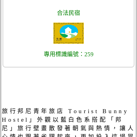
合法民宿
專用標識編號：259
旅行邦尼青年旅店 Tourist Bunny
Hostel」外觀以藍白色系搭配「邦
尼」旅行壁畫散發著朝氣與熱情，讓人
心情也跟著雀躍起來，更加投入這場冒