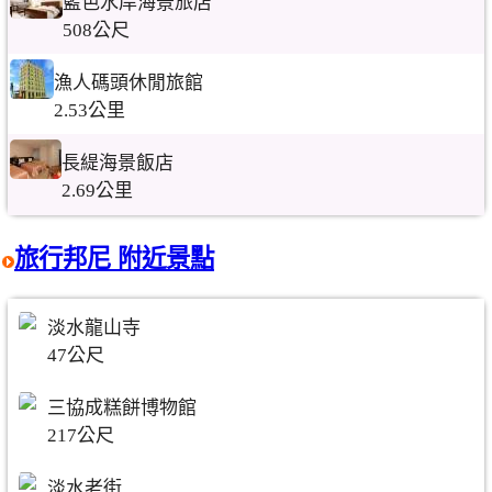
藍色水岸海景旅店
508公尺
漁人碼頭休閒旅館
2.53公里
長緹海景飯店
2.69公里
旅行邦尼 附近景點
淡水龍山寺
47公尺
三協成糕餅博物館
217公尺
淡水老街