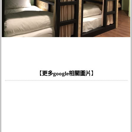
【
更多google相關圖片
】