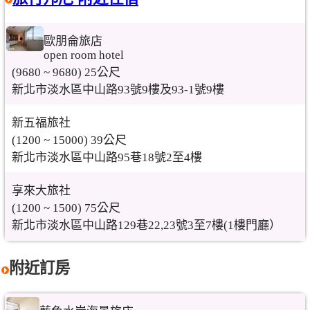
歐朋侖旅店
open room hotel
(9680 ~ 9680) 25公尺
新北市淡水區中山路93號9樓及93-1號9樓
新五福旅社
(1200 ~ 15000) 39公尺
新北市淡水區中山路95巷18號2至4樓
享來大旅社
(1200 ~ 1500) 75公尺
新北市淡水區中山路129巷22,23號3至7樓(1樓門廳）
附近訂房