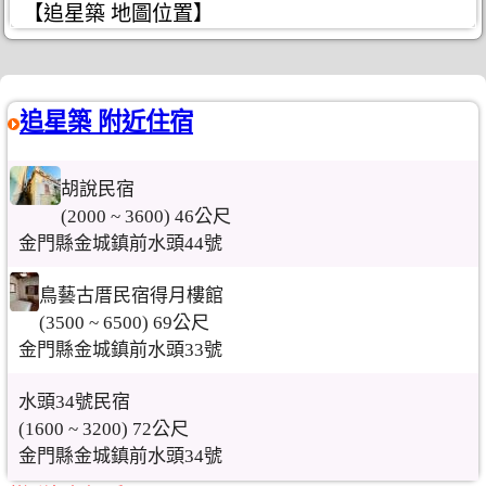
【追星築 地圖位置】
追星築 附近住宿
胡說民宿
(2000 ~ 3600) 46公尺
金門縣金城鎮前水頭44號
鳥藝古厝民宿得月樓館
(3500 ~ 6500) 69公尺
金門縣金城鎮前水頭33號
水頭34號民宿
(1600 ~ 3200) 72公尺
金門縣金城鎮前水頭34號