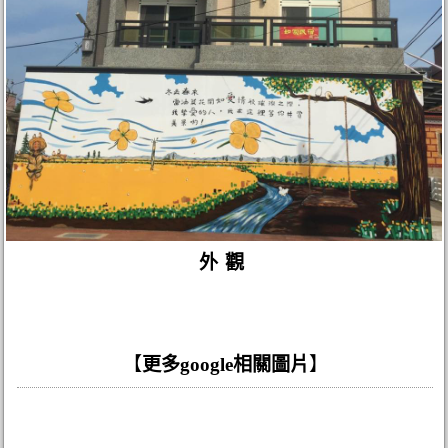
外觀
【
更多google相關圖片
】