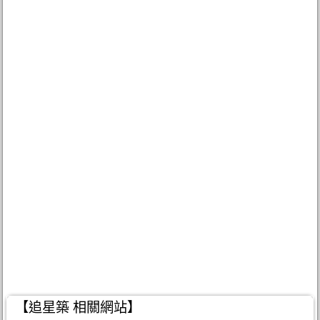
【追星築 相關網站】