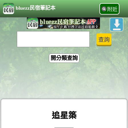
bluezz民宿筆記本
附近
開分類查詢
追星築