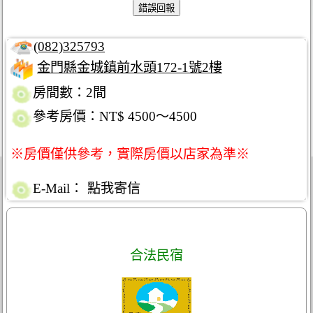
(082)325793
金門縣金城鎮前水頭172-1號2樓
房間數：2間
參考房價：NT$ 4500～4500
※房價僅供參考，實際房價以店家為準※
E-Mail：
點我寄信
合法民宿