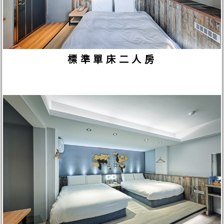
標準單床二人房