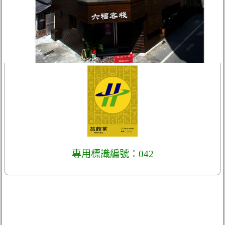
專用標識編號：042