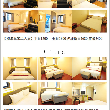
02.jpg