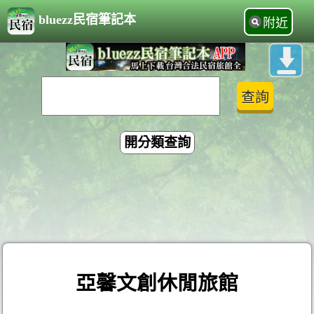
bluezz民宿筆記本
附近
開分類查詢
亞馨文創休閒旅館