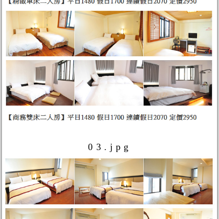
03.jpg