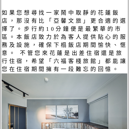
如果您想尋找一家鬧中取靜的花蓮飯
店，那沒有比「亞馨文旅」更合適的選
擇了。步行約10分鐘便是最繁華的市
區。本飯店致力於為客人提供貼心的服
務及設施，確保下榻飯店期間愉快、愜
意。 不管您來花蓮是出差住宿還是旅
行住宿，希望「六福客棧旅館」都能讓
您在住宿期間擁有一段難忘的回憶。