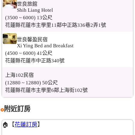
世良旅館
Shih Liang Hotel
(3500 ~ 6000) 13公尺
花蓮縣花蓮市主學里11鄰中正路336巷2弄1號
世良馨盈民宿
Xi Ying Bed and Breakfast
(4500 ~ 6000) 41公尺
花蓮縣花蓮市中正路340號
上海102民宿
(12880 ~ 12880) 50公尺
花蓮縣花蓮市主學里6鄰上海街102號
附近訂房
🏠【
花蓮訂房
】