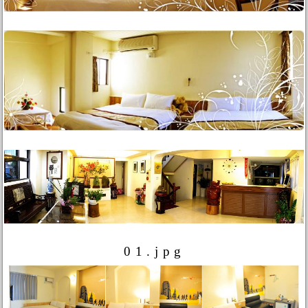
01.jpg