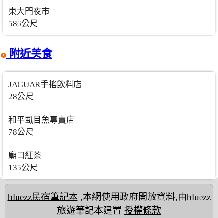
東大門夜市
586公尺
附近美食
JAGUAR手搖飲料店
28公尺
和平虱目魚專賣店
78公尺
廟口紅茶
135公尺
bluezz民宿筆記本
,本網使用政府開放資料,由bluezz
旅遊筆記本建置
授權條款