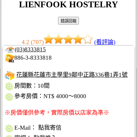
LIENFOOK HOSTELRY
4.2 (707)
(看評論)
(03)8333815
886-3-8333818
花蓮縣花蓮市主學里9鄰中正路336巷1弄1號
房間數：10間
參考房價：NT$ 4000～8000
※房價僅供參考，實際房價以店家為準※
E-Mail：
點我寄信