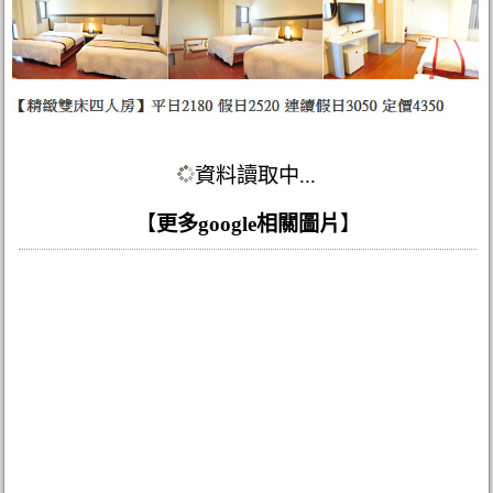
資料讀取中...
【
更多google相關圖片
】