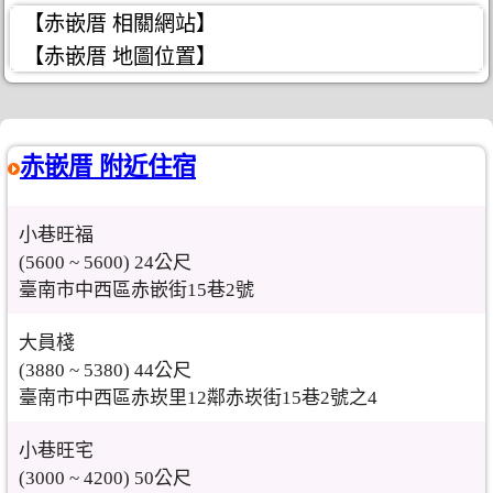
【赤嵌厝 相關網站】
【赤嵌厝 地圖位置】
赤嵌厝 附近住宿
小巷旺福
(5600 ~ 5600) 24公尺
臺南市中西區赤嵌街15巷2號
大員棧
(3880 ~ 5380) 44公尺
臺南市中西區赤崁里12鄰赤崁街15巷2號之4
小巷旺宅
(3000 ~ 4200) 50公尺