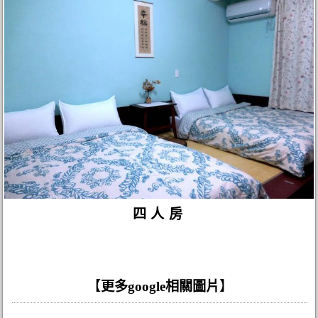
四人房
【
更多google相關圖片
】