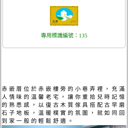
專用標識編號：135
赤嵌厝位於赤嵌樓旁的小巷弄裡，充滿
人情味的溫馨老宅，讓你重拾兒時記憶
的熟悉感，以復古木質傢具搭配古早磨
石子地板，溫暖樸實的氛圍，就如同回
到家一般的輕鬆舒適。