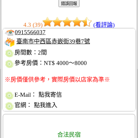
4.3 (39)
(看評論)
0915566037
臺南市中西區赤嵌街39巷7號
房間數：2間
參考房價：NT$ 4000～8000
※房價僅供參考，實際房價以店家為準※
E-Mail：
點我寄信
官網：
點我進入
合法民宿