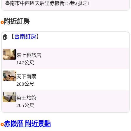
臺南市中西區天后里赤嵌街15巷2號之1
附近訂房
🏠【
台南訂房
】
來七桃旅店
147公尺
天下南隅
200公尺
英王旅館
205公尺
赤嵌厝 附近景點