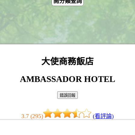
開分類查詢
大使商務飯店
AMBASSADOR HOTEL
3.7 (295)
(看評論)