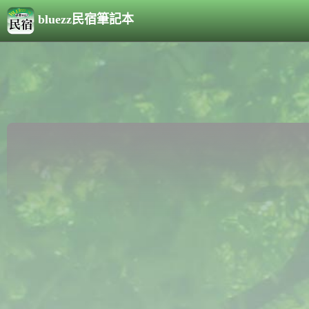
bluezz民宿筆記本