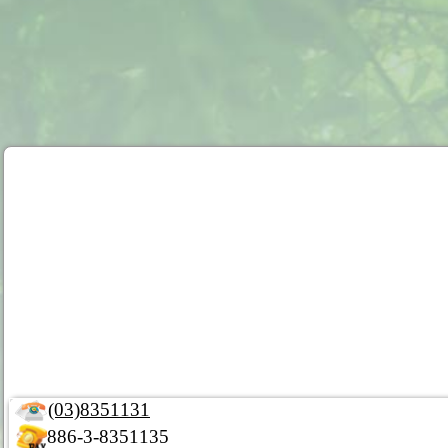
(03)8351131
886-3-8351135