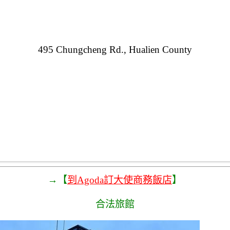
495 Chungcheng Rd., Hualien County
→【
到Agoda訂大使商務飯店
】
合法旅館