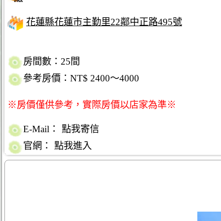
花蓮縣花蓮市主勤里22鄰中正路495號
房間數：25間
參考房價：NT$ 2400～4000
※房價僅供參考，實際房價以店家為準※
E-Mail：
點我寄信
官網：
點我進入