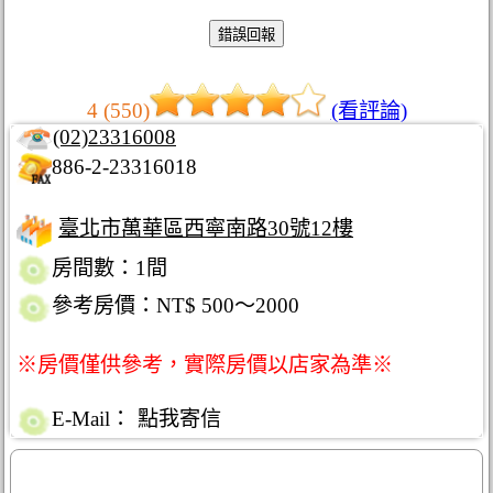
4 (550)
(看評論)
(02)23316008
886-2-23316018
臺北市萬華區西寧南路30號12樓
房間數：1間
參考房價：NT$ 500～2000
※房價僅供參考，實際房價以店家為準※
E-Mail：
點我寄信