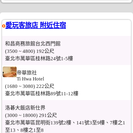
愛玩客旅店 附近住宿
和昌商務旅館台北西門館
(3500 ~ 4800) 192公尺
臺北市萬華區桂林路24號1-5樓
帝華旅社
Ti Hwa Hotel
(1680 ~ 3080) 222公尺
臺北市萬華區桂林路89號11-12樓
洛碁大飯店新仕界
(3000 ~ 18000) 291公尺
臺北市萬華區昆明街139號2樓、141號3至9樓、7樓之1
至13、8樓之1至8