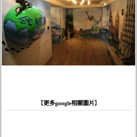
【
更多google相關圖片
】