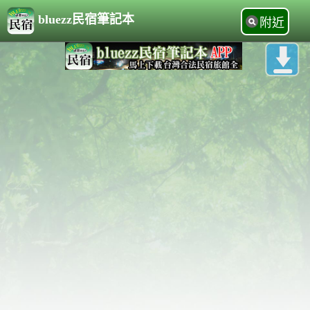
bluezz民宿筆記本
附近