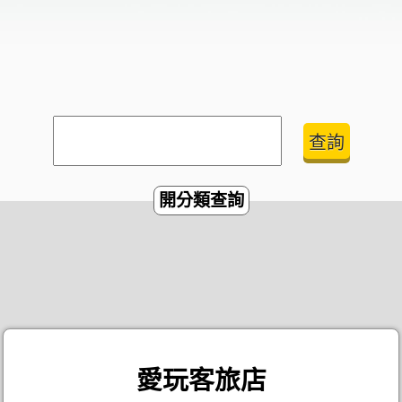
開分類查詢
愛玩客旅店