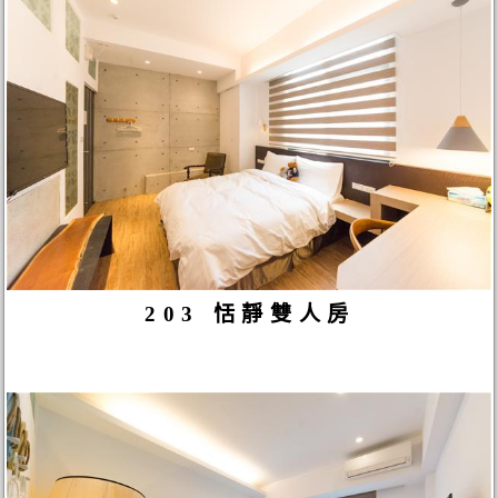
203 恬靜雙人房