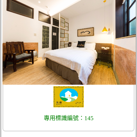
專用標識編號：145