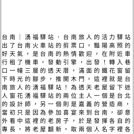
台南｜湧福驛站．台南旅人的活力驛站
出了台南火車站的剪票口，豔陽高照的
好天氣，是台南的熱情歡迎，在附近車
行租了機車，發動引擎，出發！轉入巷
口一幢三層的透天厝，滿面的鐵花窗留
下時光的腳步，推開木門，這裡就是台
南旅人的湧福驛站！為透天老屋留下迷
人窗花湧福驛站的兩位主人一個是台北
的設計師，另一個則是嘉義的營造商，
當初只是因為參加喜宴來到台南，卻意
外看中這裡的老房子，於是發揮各自的
專長，將老屋翻新，取兩個人名字裡各