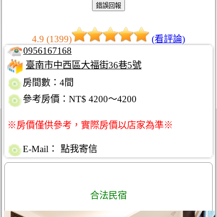
4.9 (1399)
(看評論)
0956167168
臺南市中西區大福街36巷5號
房間數：4間
參考房價：NT$ 4200～4200
※房價僅供參考，實際房價以店家為準※
E-Mail：
點我寄信
合法民宿