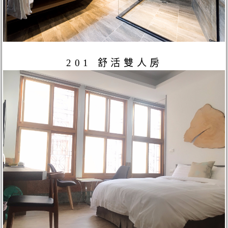
201 舒活雙人房