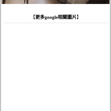
【
更多google相關圖片
】