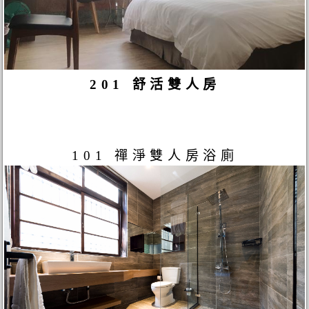
201 舒活雙人房
101 禪淨雙人房浴廁