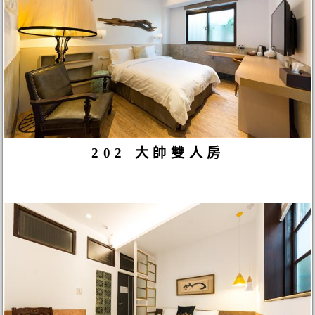
202 大帥雙人房