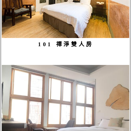
101 禪淨雙人房