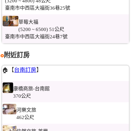
(3200 ~ 4800) 48公尺
臺南市中西區大福街36巷25號
草莓大福
(5200 ~ 6500) 51公尺
臺南市中西區大福街24巷7號
附近訂房
🏠【
台南訂房
】
康橋商旅-台南館
370公尺
河樂文旅
462公尺