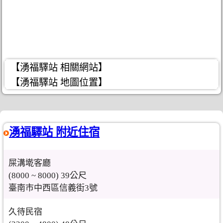
【湧福驛站 相關網站】
【湧福驛站 地圖位置】
湧福驛站 附近住宿
屎溝墘客廳
(8000 ~ 8000) 39公尺
臺南市中西區信義街3號
久待民宿