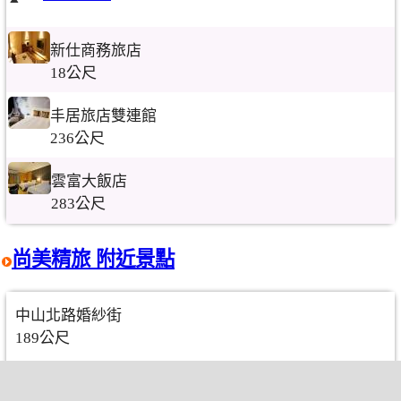
新仕商務旅店
18公尺
丰居旅店雙連館
236公尺
雲富大飯店
283公尺
尚美精旅 附近景點
中山北路婚紗街
189公尺
文昌宮