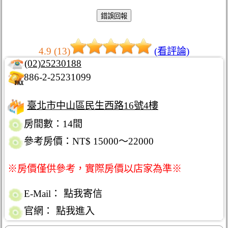
4.9 (13)
(看評論)
(02)25230188
886-2-25231099
臺北市中山區民生西路16號4樓
房間數：14間
參考房價：NT$ 15000～22000
※房價僅供參考，實際房價以店家為準※
E-Mail：
點我寄信
官網：
點我進入