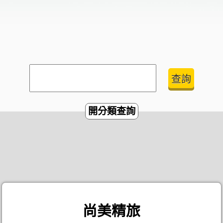
開分類查詢
尚美精旅