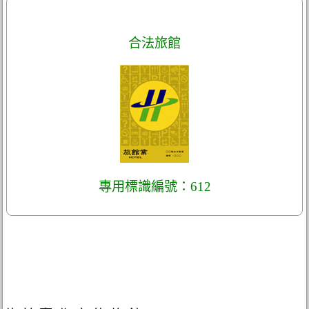
合法旅館
專用標識編號：612