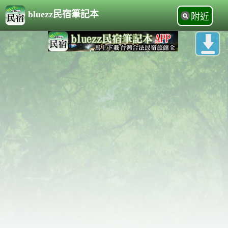
bluezz民宿筆記本
附近