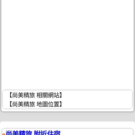
【尚美精旅 相關網站】
【尚美精旅 地圖位置】
尚美精旅 附近住宿