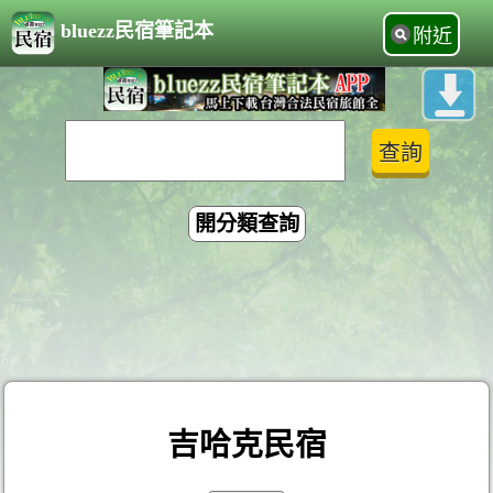
bluezz民宿筆記本
附近
開分類查詢
吉哈克民宿