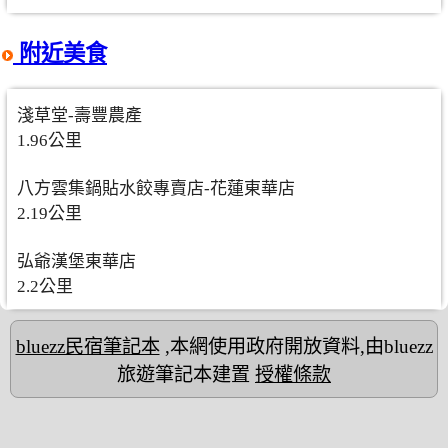
附近美食
淺草堂-壽豐農產
1.96公里
八方雲集鍋貼水餃專賣店-花蓮東華店
2.19公里
弘爺漢堡東華店
2.2公里
bluezz民宿筆記本
,本網使用政府開放資料,由bluezz
旅遊筆記本建置
授權條款