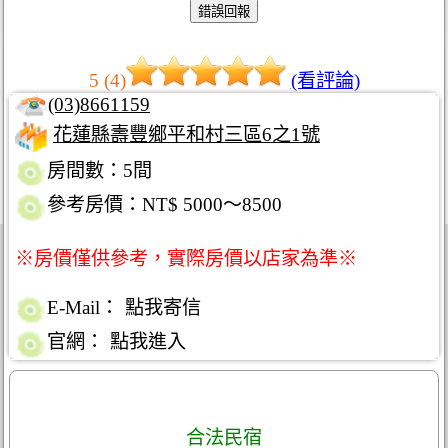
5 (4)
(看評論)
(03)8661159
花蓮縣壽豐鄉平和村三區6之1號
房間數：5間
參考房價：NT$ 5000～8500
※房價僅供參考，實際房價以店家為準※
E-Mail：
點我寄信
官網：
點我進入
合法民宿