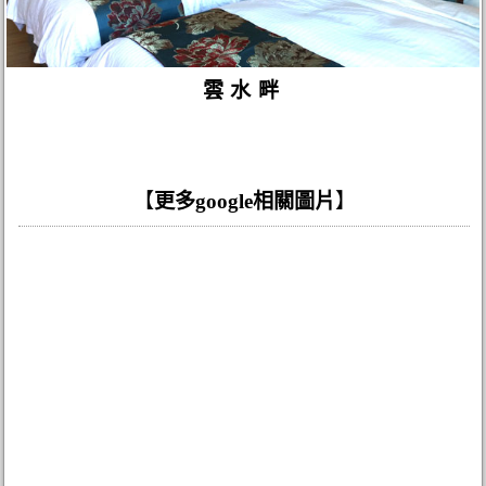
雲水畔
【
更多google相關圖片
】