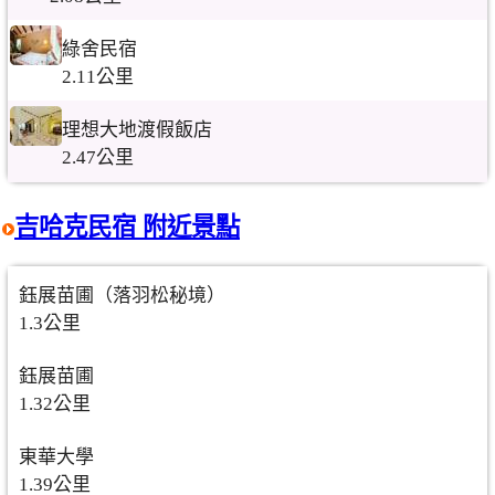
綠舍民宿
2.11公里
理想大地渡假飯店
2.47公里
吉哈克民宿 附近景點
鈺展苗圃（落羽松秘境）
1.3公里
鈺展苗圃
1.32公里
東華大學
1.39公里