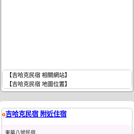
【吉哈克民宿 相關網站】
【吉哈克民宿 地圖位置】
吉哈克民宿 附近住宿
東華八號民宿