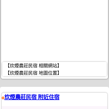
【炊煙農莊民宿 相關網站】
【炊煙農莊民宿 地圖位置】
炊煙農莊民宿 附近住宿