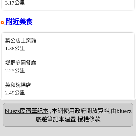
3.17公里
附近美食
菜公店土窯雞
1.38公里
鄉野庭園餐廳
2.25公里
英和碗粿店
2.49公里
bluezz民宿筆記本
,本網使用政府開放資料,由bluezz
旅遊筆記本建置
授權條款