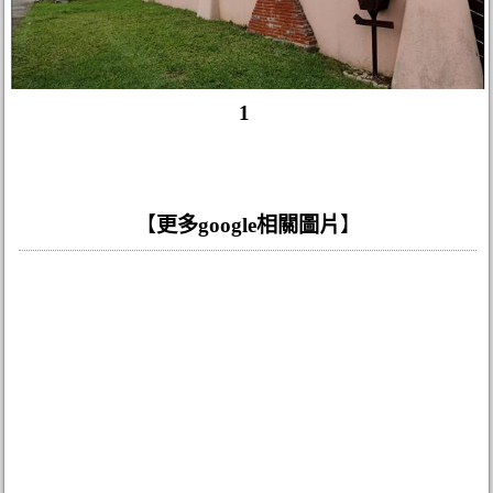
1
【
更多google相關圖片
】