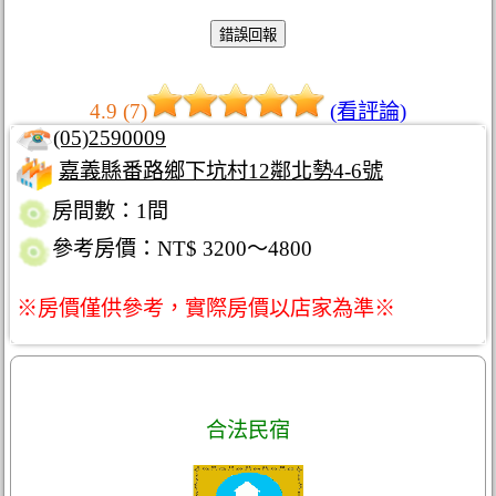
4.9 (7)
(看評論)
(05)2590009
嘉義縣番路鄉下坑村12鄰北勢4-6號
房間數：1間
參考房價：NT$ 3200～4800
※房價僅供參考，實際房價以店家為準※
合法民宿