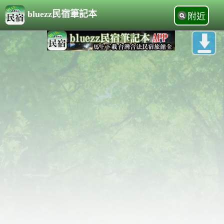
bluezz民宿筆記本
附近