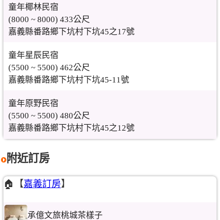
童年椰林民宿
(8000 ~ 8000) 433公尺
嘉義縣番路鄉下坑村下坑45之17號
童年星辰民宿
(5500 ~ 5500) 462公尺
嘉義縣番路鄉下坑村下坑45-11號
童年原野民宿
(5500 ~ 5500) 480公尺
嘉義縣番路鄉下坑村下坑45之12號
附近訂房
🏠【
嘉義訂房
】
承億文旅桃城茶樣子