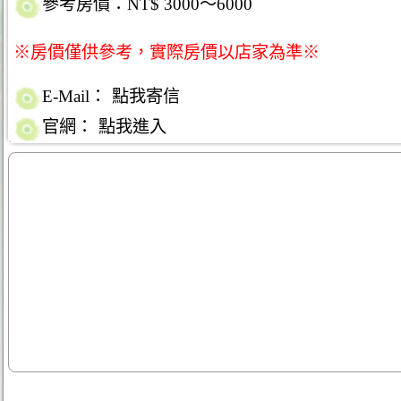
參考房價：NT$ 3000～6000
※房價僅供參考，實際房價以店家為準※
E-Mail：
點我寄信
官網：
點我進入