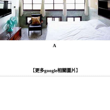
A
【
更多google相關圖片
】