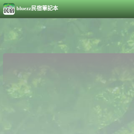
bluezz民宿筆記本