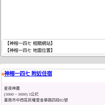
【神榕一四七 相關網站】
【神榕一四七 地圖位置】
神榕一四七 附近住宿
星夜神農
(3000 ~ 3000) 3公尺
臺南市中西區民權里金華路四段82號