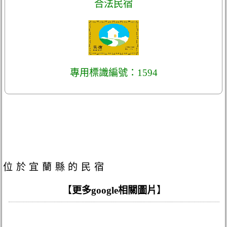
合法民宿
專用標識編號：1594
位於宜蘭縣的民宿
【
更多google相關圖片
】