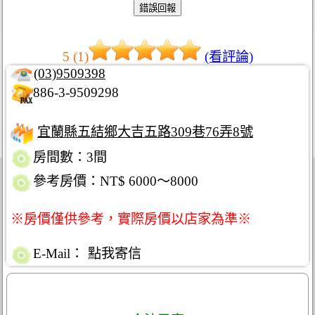
5 (1)
(看評論)
(03)9509398
886-3-9509298
宜蘭縣五結鄉大吉五路309巷76弄8號
房間數：3間
參考房價：NT$ 6000～8000
※房價僅供參考，實際房價以店家為準※
E-Mail：
點我寄信