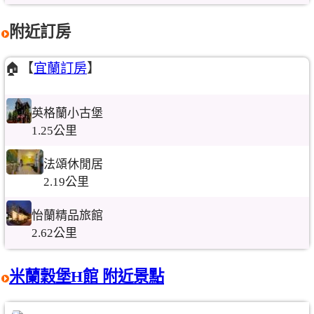
附近訂房
🏠【
宜蘭訂房
】
英格蘭小古堡
1.25公里
法頌休閒居
2.19公里
怡蘭精品旅館
2.62公里
米蘭穀堡H館 附近景點