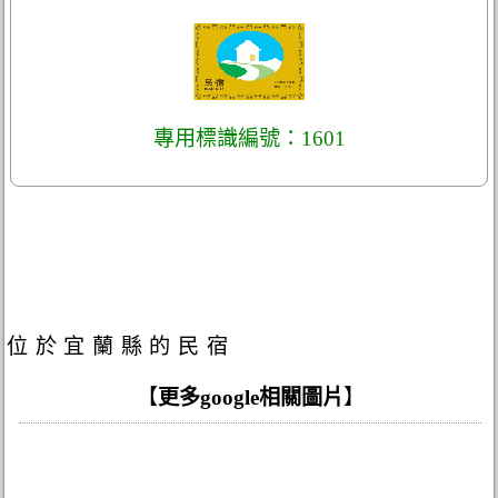
專用標識編號：1601
位於宜蘭縣的民宿
【
更多google相關圖片
】