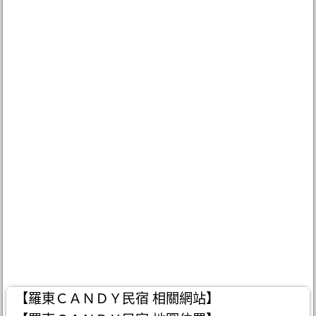
【羅東ＣＡＮＤＹ民宿 相關網站】