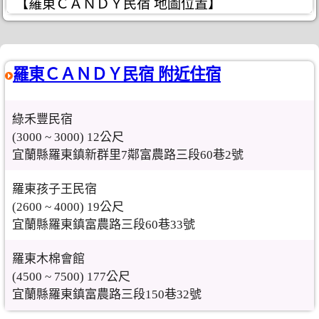
【羅東ＣＡＮＤＹ民宿 地圖位置】
羅東ＣＡＮＤＹ民宿 附近住宿
綠禾豐民宿
(3000 ~ 3000) 12公尺
宜蘭縣羅東鎮新群里7鄰富農路三段60巷2號
羅東孩子王民宿
(2600 ~ 4000) 19公尺
宜蘭縣羅東鎮富農路三段60巷33號
羅東木棉會館
(4500 ~ 7500) 177公尺
宜蘭縣羅東鎮富農路三段150巷32號