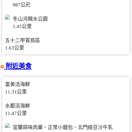
987公尺
冬山河親水公園
1.45公里
五十二甲賞鳥區
1.63公里
附近美食
富美活海鮮
11.31公里
水都活海鮮
11.47公里
宜蘭蒜味肉羹、正常小籠包、北門綠豆沙牛乳