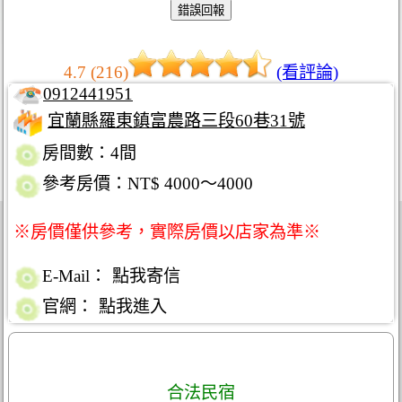
4.7 (216)
(看評論)
0912441951
宜蘭縣羅東鎮富農路三段60巷31號
房間數：4間
參考房價：NT$ 4000～4000
※房價僅供參考，實際房價以店家為準※
E-Mail：
點我寄信
官網：
點我進入
合法民宿