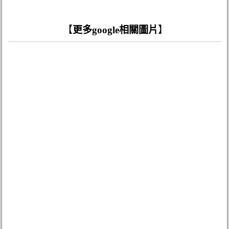
【
更多google相關圖片
】