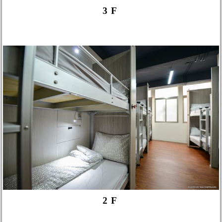
3F
2F