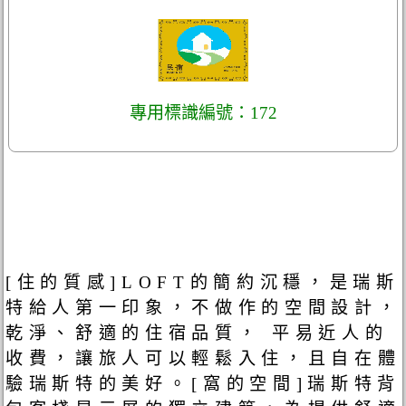
專用標識編號：172
[住的質感]LOFT的簡約沉穩，是瑞斯
特給人第一印象，不做作的空間設計，
乾淨、舒適的住宿品質， 平易近人的
收費，讓旅人可以輕鬆入住，且自在體
驗瑞斯特的美好。[窩的空間]瑞斯特背