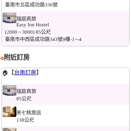
臺南市北區成功路336號
瑞庭商旅
Easy Inn Hostel
(2000 ~ 3000) 85公尺
臺南市中西區成功路343號9樓-1~-4
附近訂房
🏠【
台南訂房
】
瑞庭商旅
85公尺
來七桃旅店
138公尺