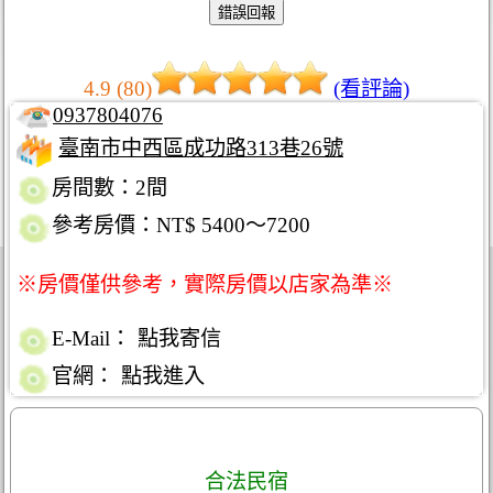
4.9 (80)
(看評論)
0937804076
臺南市中西區成功路313巷26號
房間數：2間
參考房價：NT$ 5400～7200
※房價僅供參考，實際房價以店家為準※
E-Mail：
點我寄信
官網：
點我進入
合法民宿