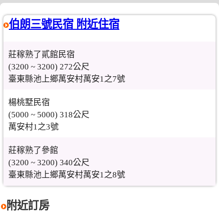
伯朗三號民宿 附近住宿
莊稼熟了貳館民宿
(3200 ~ 3200) 272公尺
臺東縣池上鄉萬安村萬安1之7號
楊桃墅民宿
(5000 ~ 5000) 318公尺
萬安村1之3號
莊稼熟了參館
(3200 ~ 3200) 340公尺
臺東縣池上鄉萬安村萬安1之8號
附近訂房