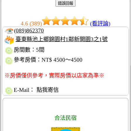
4.6 (389)
(看評論)
(089)862370
臺東縣池上鄉錦園村1鄰新開園3之1號
房間數：5間
參考房價：NT$ 4500～4500
※房價僅供參考，實際房價以店家為準※
E-Mail：
點我寄信
合法民宿