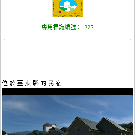
專用標識編號：1327
位於臺東縣的民宿