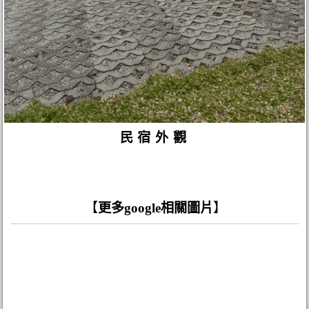
民宿外觀
【
更多google相關圖片
】