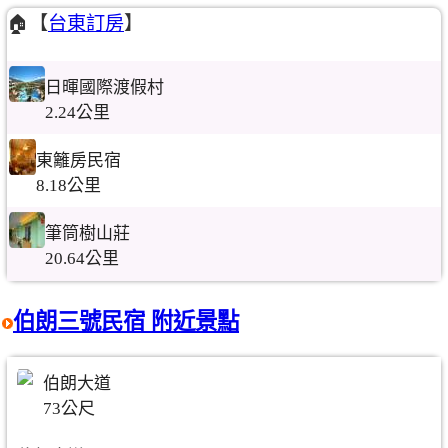
🏠【
台東訂房
】
日暉國際渡假村
2.24公里
東籬房民宿
8.18公里
筆筒樹山莊
20.64公里
伯朗三號民宿 附近景點
伯朗大道
73公尺