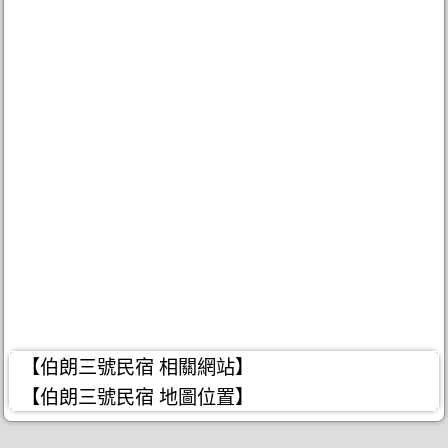
【伯朗三號民宿 相關網站】
【伯朗三號民宿 地圖位置】