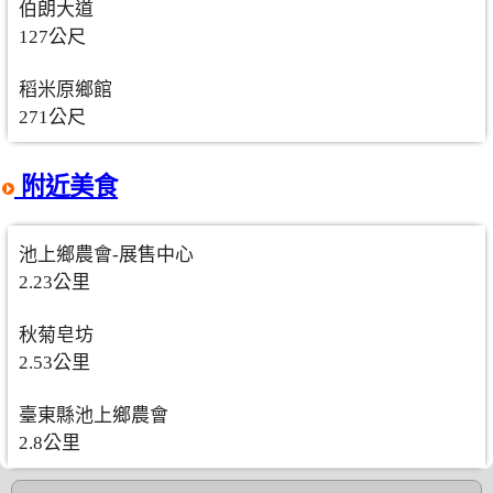
伯朗大道
127公尺
稻米原鄉館
271公尺
附近美食
池上鄉農會-展售中心
2.23公里
秋菊皂坊
2.53公里
臺東縣池上鄉農會
2.8公里