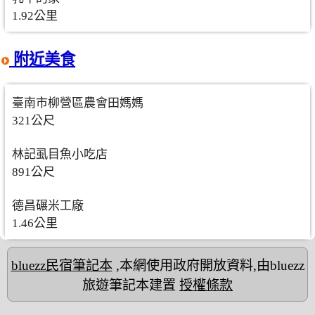
1.92公里
附近美食
臺南市柳營區農會田媽媽
321公尺
林記虱目魚小吃店
891公尺
德昌碾米工廠
1.46公里
bluezz民宿筆記本
,本網使用政府開放資料,由bluezz
旅遊筆記本建置
授權條款