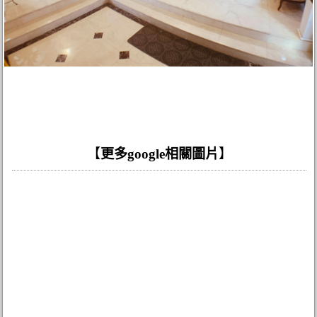
【
更多google相關圖片
】