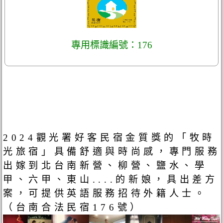
專用標識編號：176
2024觀光署好客民宿金質獎的「牧時
光旅宿」具備舒適與時尚感，專門服務
出嫁到北台南新營、柳營、鹽水、學
甲、六甲、東山....的新娘，具出差方
案，可提供英語服務招待外籍人士。
（台南合法民宿176號）