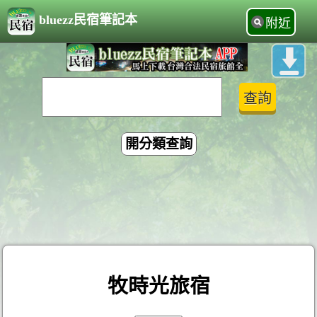
bluezz民宿筆記本
附近
開分類查詢
牧時光旅宿