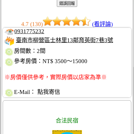
4.7 (130)
(看評論)
0931775232
臺南市柳營區士林里13鄰育英街7巷3號
房間數：2間
參考房價：NT$ 3500～15000
※房價僅供參考，實際房價以店家為準※
E-Mail：
點我寄信
合法民宿