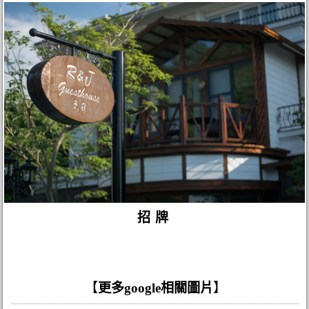
招牌
【
更多google相關圖片
】