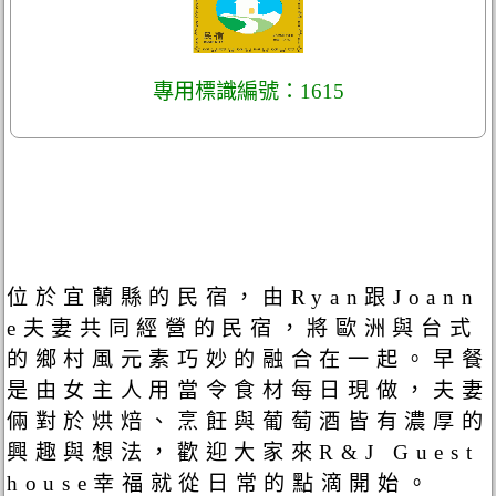
專用標識編號：1615
位於宜蘭縣的民宿，由Ryan跟Joann
e夫妻共同經營的民宿，將歐洲與台式
的鄉村風元素巧妙的融合在一起。早餐
是由女主人用當令食材每日現做，夫妻
倆對於烘焙、烹飪與葡萄酒皆有濃厚的
興趣與想法，歡迎大家來R&J Guest
house幸福就從日常的點滴開始。