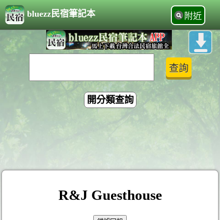
bluezz民宿筆記本
附近
開分類查詢
R&J Guesthouse