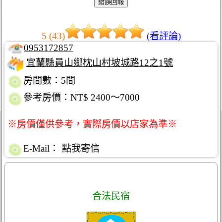
5 (43)
(看評論)
0953172857
宜蘭縣員山鄉枕山村坡城路12之1號
房間數：5間
參考房價：NT$ 2400～7000
※房價僅供參考，實際房價以店家為準※
E-Mail：
點我寄信
合法民宿