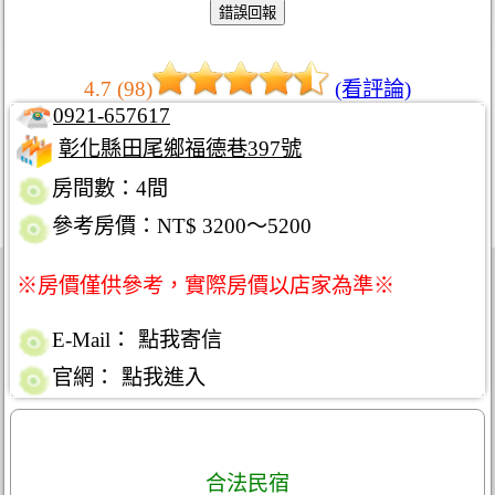
4.7 (98)
(看評論)
0921-657617
彰化縣田尾鄉福德巷397號
房間數：4間
參考房價：NT$ 3200～5200
※房價僅供參考，實際房價以店家為準※
E-Mail：
點我寄信
官網：
點我進入
合法民宿