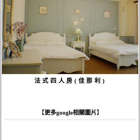
法式四人房(佳那利)
【
更多google相關圖片
】