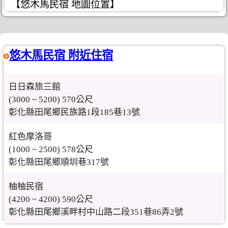
【悠木馬民宿 地圖位置】
悠木馬民宿 附近住宿
日日森旅三館
(3000 ~ 5200) 570公尺
彰化縣田尾鄉民族路1段185巷13號
紅色摩洛哥
(1000 ~ 2500) 578公尺
彰化縣田尾鄉順圳巷317號
柚柚民宿
(4200 ~ 4200) 590公尺
彰化縣田尾鄉溪畔村中山路二段351巷86弄2號