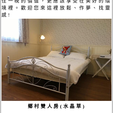
住一晚的價值，更應該享受在美好的環
境裡。歡迎您來這裡放鬆、作夢、找靈
感!
鄉村雙人房(水晶草)