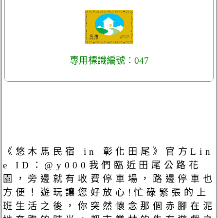
專用標識編號：047
《悠木馬民宿 in 彰化田尾》官方Lin
e ID：@y000我們臨近田尾公路花
園，旁邊就有收費停車場，路邊停車也
方便！遊玩讓您好放心!忙碌緊張的上
班生活之後，你突然懷念那個赤腳在泥