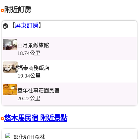
附近訂房
🏠【
屏東訂房
】
山月景緻旅館
18.74公里
福泰商務飯店
19.34公里
童年往事莊園民宿
20.22公里
悠木馬民宿 附近景點
彰化好田森林