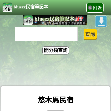
bluezz民宿筆記本
附近
開分類查詢
悠木馬民宿