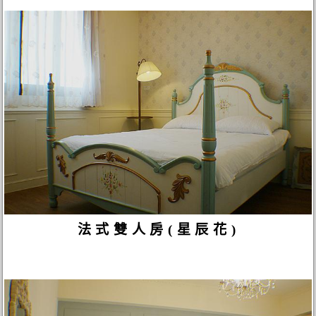
法式雙人房(星辰花)