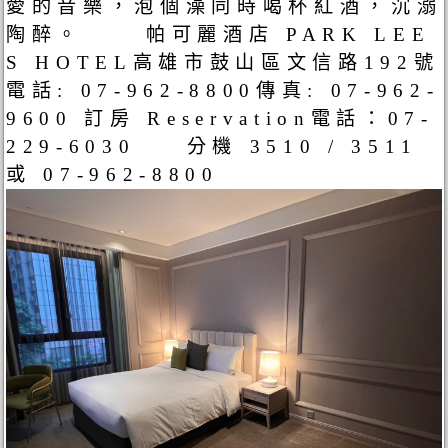
愛的音樂，泡個澡同時喝杯紅酒，沉溺
陶醉。 帕可麗酒店 PARK LEE
S HOTEL高雄市鼓山區文信路192號
電話: 07-962-8800傳真: 07-962-
9600 訂房 Reservation電話：07-
229-6030 分機 3510 / 3511
或 07-962-8800