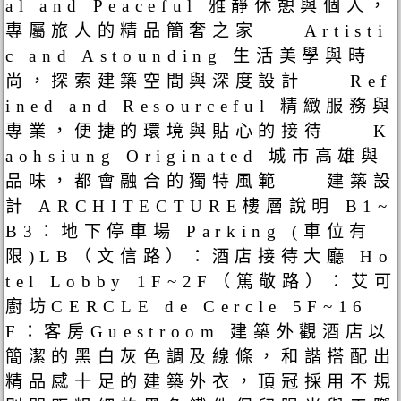
al and Peaceful 雅靜休憩與個人，
專屬旅人的精品簡奢之家 Artisti
c and Astounding 生活美學與時
尚，探索建築空間與深度設計 Ref
ined and Resourceful 精緻服務與
專業，便捷的環境與貼心的接待 K
aohsiung Originated 城市高雄與
品味，都會融合的獨特風範 建築設
計 ARCHITECTURE樓層說明 B1~
B3：地下停車場 Parking (車位有
限)LB（文信路）：酒店接待大廳 Ho
tel Lobby 1F~2F（篤敬路）：艾可
廚坊CERCLE de Cercle 5F~16
F：客房Guestroom 建築外觀酒店以
簡潔的黑白灰色調及線條，和諧搭配出
精品感十足的建築外衣，頂冠採用不規