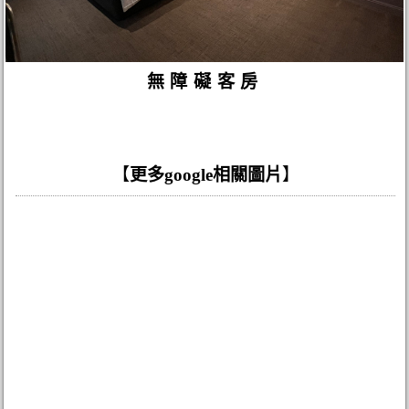
無障礙客房
【
更多google相關圖片
】