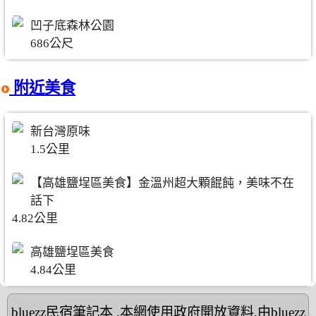
凹子底森林公園
686公尺
附近美食
新台灣原味
1.5公里
【高雄鹽埕區美食】金溫州超大顆餛飩，美味不在
話下
4.82公里
高雄鹽埕區美食
4.84公里
bluezz民宿筆記本
,本網使用政府開放資料,由bluezz