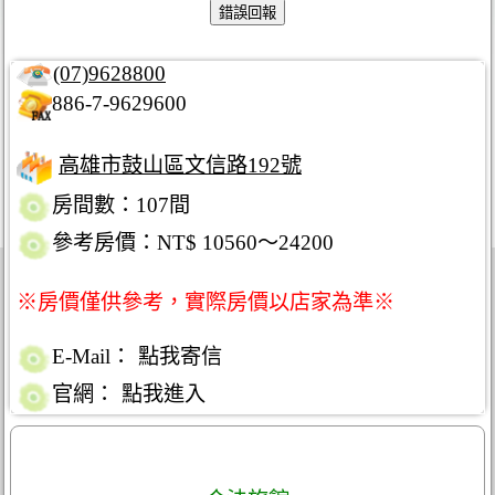
(07)9628800
886-7-9629600
高雄市鼓山區文信路192號
房間數：107間
參考房價：NT$ 10560～24200
※房價僅供參考，實際房價以店家為準※
E-Mail：
點我寄信
官網：
點我進入