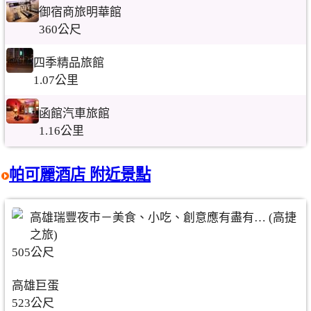
御宿商旅明華館
360公尺
四季精品旅館
1.07公里
函館汽車旅館
1.16公里
帕可麗酒店 附近景點
高雄瑞豐夜市－美食、小吃、創意應有盡有… (高捷
之旅)
505公尺
高雄巨蛋
523公尺