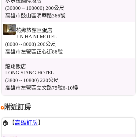
水京棧國際酒店
(30000 ~ 100000) 200公尺
高雄市鼓山區明華路366號
花鄉旅館巨蛋店
JIN HA NI MOTEL
(8000 ~ 8000) 206公尺
高雄市左營區正心街86號
龍翔飯店
LONG SIANG HOTEL
(3800 ~ 10800) 220公尺
高雄市左營區立文路75號6-10樓
附近訂房
🏠【
高雄訂房
】