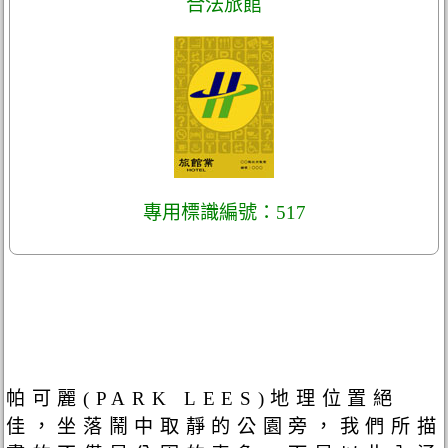
合法旅館
專用標識編號：517
帕可麗(PARK LEES)地理位置絕
佳，坐落鬧中取靜的公園旁，我們所描