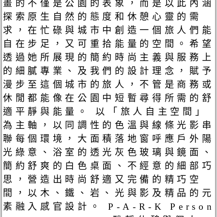
畫的不僅是公園的表象，而是以此內涵
探索原生自然的態度和休憩心靈的需
求，在忙碌與城市中創造一個旅人們能
自在步足，又可重拾能量的空間。希望
透過她所展現的簡約時尚主義與服務上
的細膩專業、及我們的設計理念，賦予
漫步至這個城市的旅人，不管是商務或
休閒都能像在公園中短暫尋得所需的舒
適平靜與能量。 以「旅人自主空間」
為主軸，以同調性的色溫與線條光影串
聯每個環境，大面積落地窗呼應戶外陽
光綠意、浴室的透光灰色玻璃與鏡面、
簡約舒爽的白色桌面、不經意的細部巧
思，營造出時尚舒適又完備的精巧空
間，以木、鐵、岩、光與影及精品的元
素融入感官設計。 P-A-R-K Person