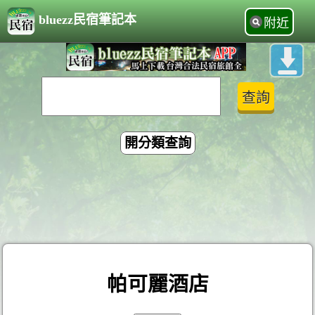
bluezz民宿筆記本
附近
開分類查詢
帕可麗酒店