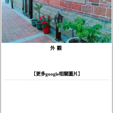
外觀
【
更多google相關圖片
】