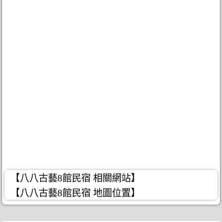
【八八古藝8館民宿 相關網站】
【八八古藝8館民宿 地圖位置】