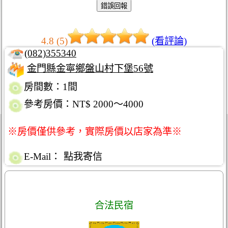
4.8 (5)
(看評論)
(082)355340
金門縣金寧鄉盤山村下堡56號
房間數：1間
參考房價：NT$ 2000～4000
※房價僅供參考，實際房價以店家為準※
E-Mail：
點我寄信
合法民宿