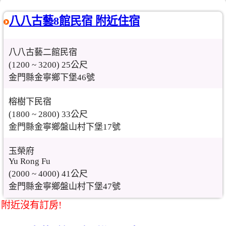
八八古藝8館民宿 附近住宿
八八古藝二館民宿
(1200 ~ 3200) 25公尺
金門縣金寧鄉下堡46號
榕樹下民宿
(1800 ~ 2800) 33公尺
金門縣金寧鄉盤山村下堡17號
玉榮府
Yu Rong Fu
(2000 ~ 4000) 41公尺
金門縣金寧鄉盤山村下堡47號
附近沒有訂房!