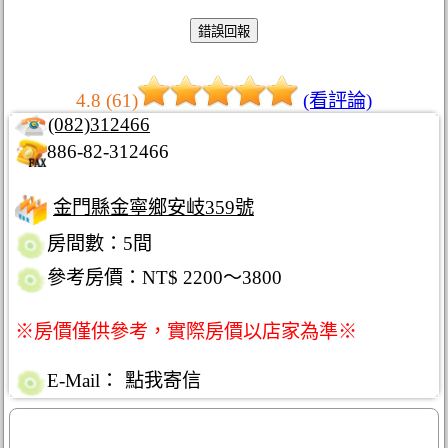
4.8 (61)
(看評論)
(082)312466
886-82-312466
金門縣金寧鄉安岐359號
房間數：5間
參考房價：NT$ 2200～3800
※房價僅供參考，實際房價以店家為準※
E-Mail：
點我寄信