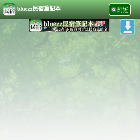
bluezz民宿筆記本
附近