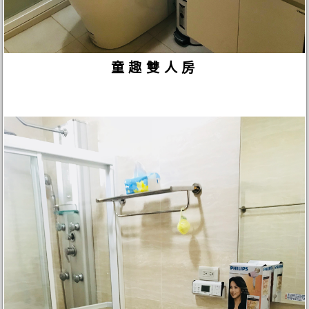
童趣雙人房