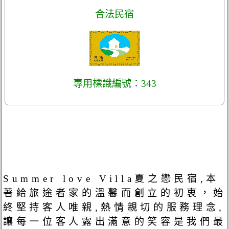
合法民宿
專用標識編號：343
Summer love Villa夏之戀民宿,本
著給旅途者家的溫馨而創立的初衷，始
終堅持客人唯親,熱情親切的服務理念,
讓每一位客人露出滿意的笑容是我們最