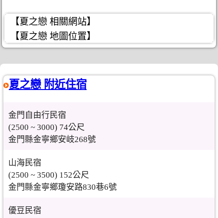
【夏之戀 相關網站】
【夏之戀 地圖位置】
夏之戀 附近住宿
金門自由行民宿
(2500 ~ 3000) 74公尺
金門縣金寧鄉安岐268號
山海民宿
(2500 ~ 3500) 152公尺
金門縣金寧鄉瓊安路830巷6號
優豆民宿