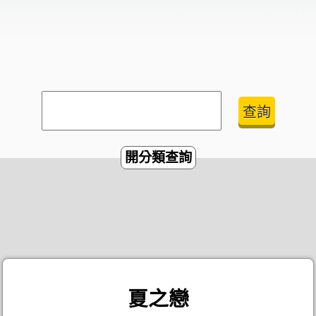
開分類查詢
夏之戀