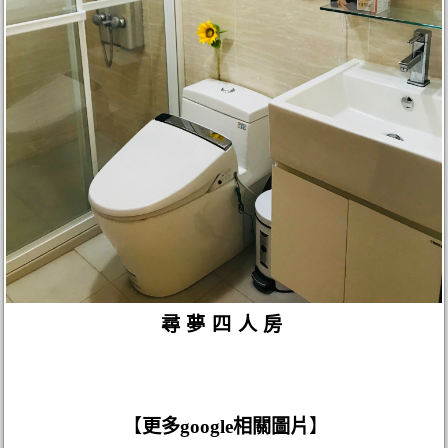
尋夢四人房
【
更多google相關圖片
】