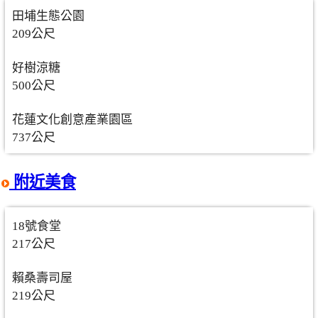
田埔生態公園
209公尺
好樹涼糖
500公尺
花蓮文化創意產業園區
737公尺
附近美食
18號食堂
217公尺
賴桑壽司屋
219公尺