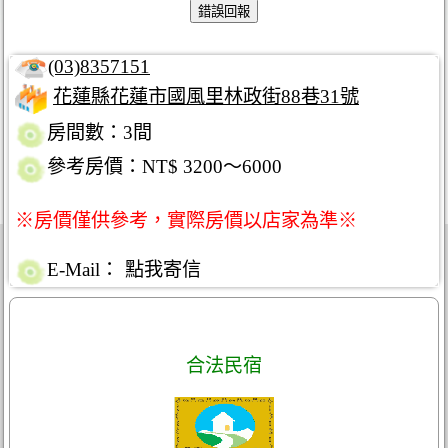
(03)8357151
花蓮縣花蓮市國風里林政街88巷31號
房間數：3間
參考房價：NT$ 3200～6000
※房價僅供參考，實際房價以店家為準※
E-Mail：
點我寄信
合法民宿