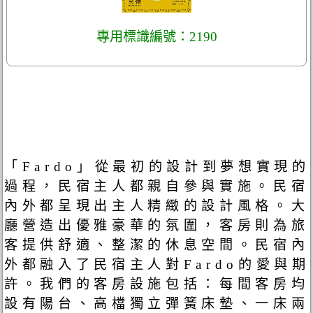
專用標識編號：2190
「Fardo」從最初的設計到夢想實現的
過程，民宿主人都親自參與實施。民宿
內外都呈現出主人精緻的設計風格。大
廳營造出優雅豪華的氛圍，客房則為旅
客提供舒適、整潔的休息空間。民宿內
外都融入了民宿主人對Fardo的愛與期
許。我們的客房設施包括：每間客房均
設有陽台、高檔獨立彈簧床墊、一床兩