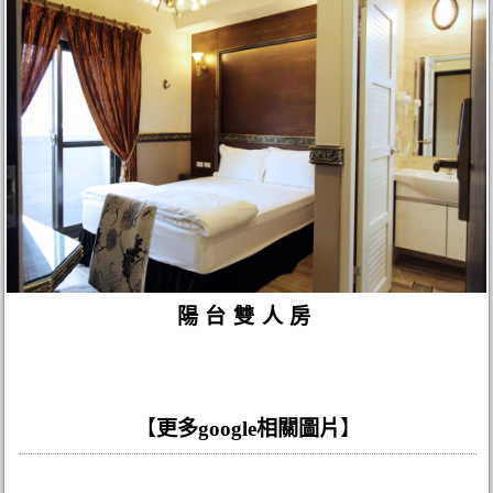
陽台雙人房
【
更多google相關圖片
】