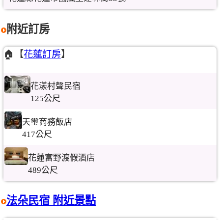
附近訂房
🏠【
花蓮訂房
】
花漾村聲民宿
125公尺
天璽商務飯店
417公尺
花蓮富野渡假酒店
489公尺
法朵民宿 附近景點