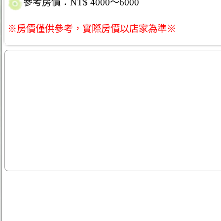
參考房價：NT$ 4000～6000
※房價僅供參考，實際房價以店家為準※