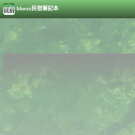
bluezz民宿筆記本