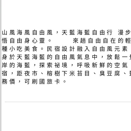
山風海風自由風，天藍海藍自由行 漫
悟自由身心靈。 來趟自由自在的輕
種小吃美食。民宿設計融入自由風元素
身於天藍海藍的自由風氣息中，放鬆一
岸的海藍，探索祕境，呼吸新鮮的空氣
宿，距夜市、榕樹下米苔目、臭豆腐、
務價，可刷國旅卡。