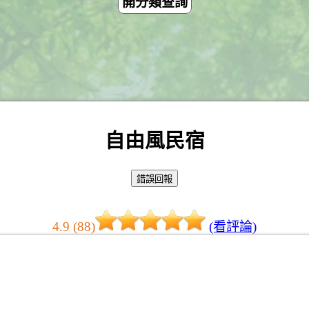
開分類查詢
自由風民宿
4.9 (88)
(看評論)