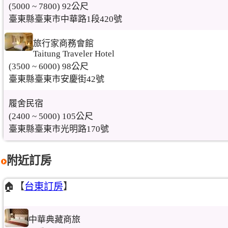
(5000 ~ 7800) 92公尺
臺東縣臺東市中華路1段420號
旅行家商務會館
Taitung Traveler Hotel
(3500 ~ 6000) 98公尺
臺東縣臺東市安慶街42號
履舍民宿
(2400 ~ 5000) 105公尺
臺東縣臺東市光明路170號
附近訂房
🏠【
台東訂房
】
中華典藏商旅