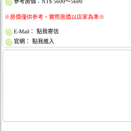
參考房價：NT$ 5600～5600
※房價僅供參考，實際房價以店家為準※
E-Mail：
點我寄信
官網：
點我進入