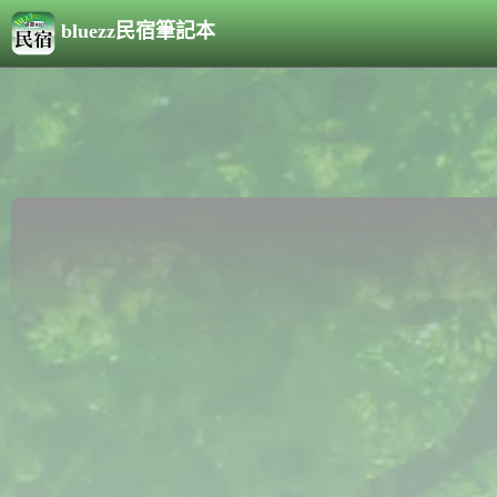
bluezz民宿筆記本