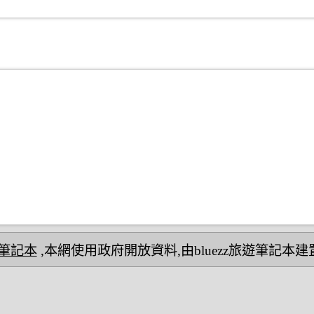
民宿筆記本
,本網使用政府開放資料,由bluezz旅遊筆記本建