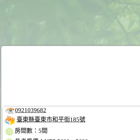
0921039682
臺東縣臺東市和平街185號
房間數：5間