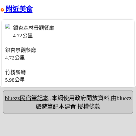
附近美食
銀杏森林景觀餐廳
4.72公里
銀杏景觀餐廳
4.72公里
竹棧餐廳
5.98公里
bluezz民宿筆記本
,本網使用政府開放資料,由bluezz
旅遊筆記本建置
授權條款