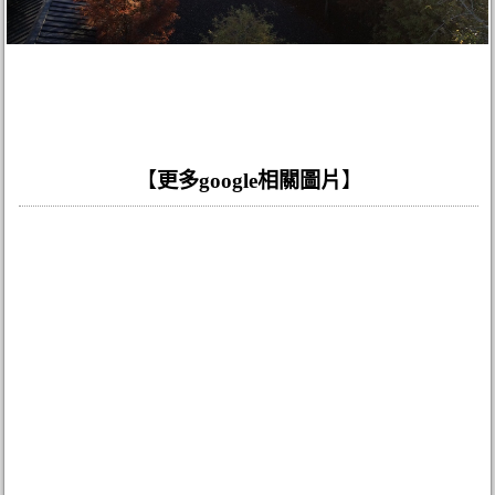
【
更多google相關圖片
】