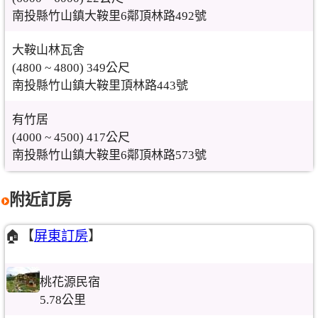
南投縣竹山鎮大鞍里6鄰頂林路492號
大鞍山林瓦舍
(4800 ~ 4800) 349公尺
南投縣竹山鎮大鞍里頂林路443號
有竹居
(4000 ~ 4500) 417公尺
南投縣竹山鎮大鞍里6鄰頂林路573號
附近訂房
🏠【
屏東訂房
】
桃花源民宿
5.78公里