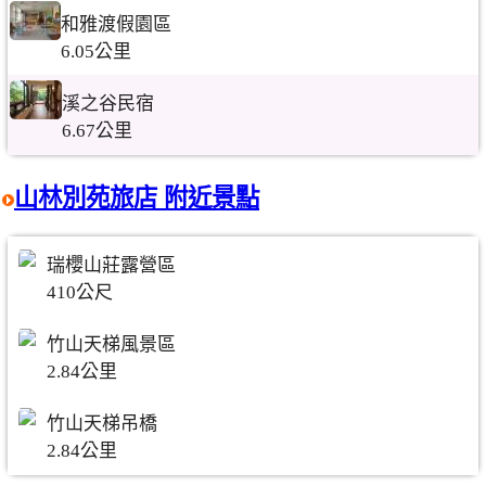
和雅渡假園區
6.05公里
溪之谷民宿
6.67公里
山林別苑旅店 附近景點
瑞櫻山莊露營區
410公尺
竹山天梯風景區
2.84公里
竹山天梯吊橋
2.84公里