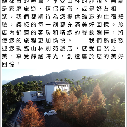
離都市的喧囂，享受山林的靜謐。無論
是家庭旅遊、情侶度假，或是好友相
聚，我們都期待為您提供難忘的住宿體
驗，讓您的每一刻都充滿美好回憶。旅
店內舒適的客房和精緻的餐飲選擇，將
使您的旅程更加愉快。 我們熱誠歡
迎您親臨山林別苑旅店，感受自然之
美，享受靜謐時光，創造屬於您的美好
回憶！