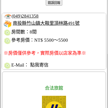
(049)2841358
南投縣竹山鎮大鞍里頂林路491號
房間數：8間
參考房價：NT$ 5500～5500
※房價僅供參考，實際房價以店家為準※
E-Mail：
點我寄信
合法旅館