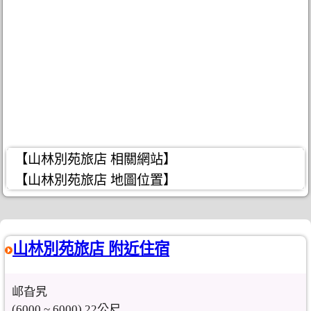
【山林別苑旅店 相關網站】
【山林別苑旅店 地圖位置】
山林別苑旅店 附近住宿
邖旮旯
(6000 ~ 6000) 22公尺