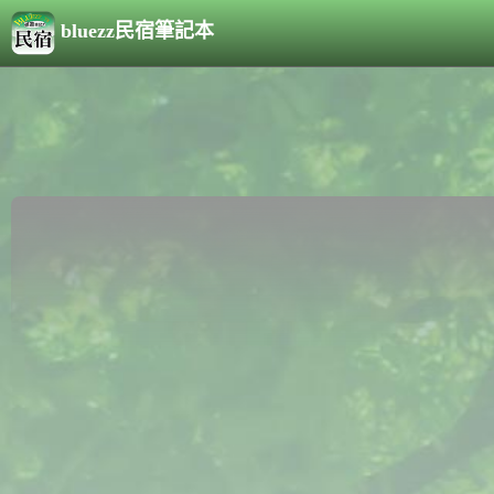
bluezz民宿筆記本