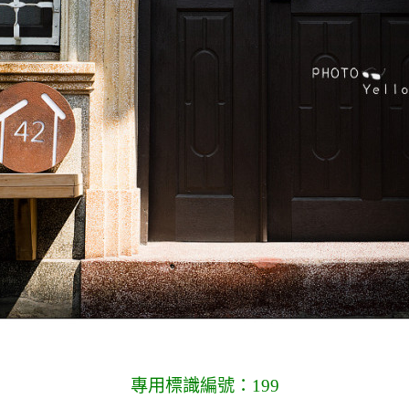
專用標識編號：199