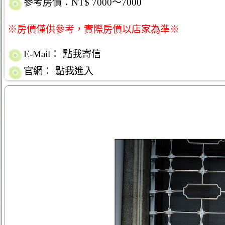
參考房價：NT$ 7000～7000
※房價僅供參考，實際房價以店家為準※
E-Mail：
點我寄信
官網：
點我進入