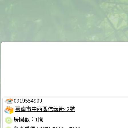
0919554909
臺南市中西區信義街42號
房間數：1間