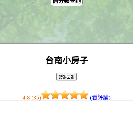
開分類查詢
台南小房子
4.8 (35)
(看評論)