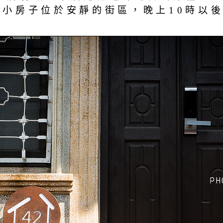
 12.小房子位於安靜的街區，晚上10