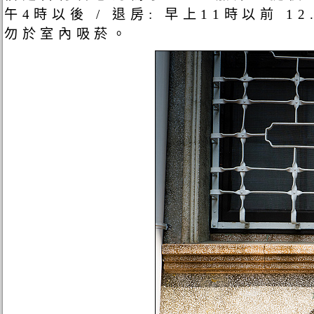
午4時以後 / 退房: 早上11時以前
勿於室內吸菸。