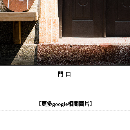
門口
【
更多google相關圖片
】