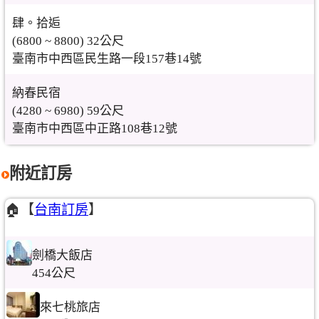
肆。拾逅
(6800 ~ 8800) 32公尺
臺南市中西區民生路一段157巷14號
納春民宿
(4280 ~ 6980) 59公尺
臺南市中西區中正路108巷12號
附近訂房
🏠【
台南訂房
】
劍橋大飯店
454公尺
來七桃旅店