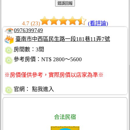
4.7 (23)
(看評論)
0976399749
臺南市中西區民生路一段181巷11弄7號
房間數：3間
參考房價：NT$ 2800～5600
※房價僅供參考，實際房價以店家為準※
官網：
點我進入
合法民宿