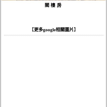
閣樓房
【
更多google相關圖片
】