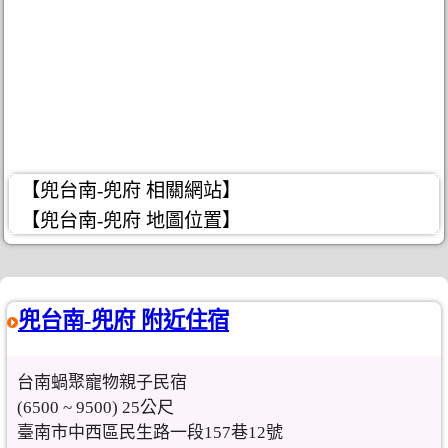
【兜台南-兜府 相關網站】
【兜台南-兜府 地圖位置】
兜台南-兜府 附近住宿
台南蝸聚寵物親子民宿
(6500 ~ 9500) 25公尺
臺南市中西區民生路一段157巷12號